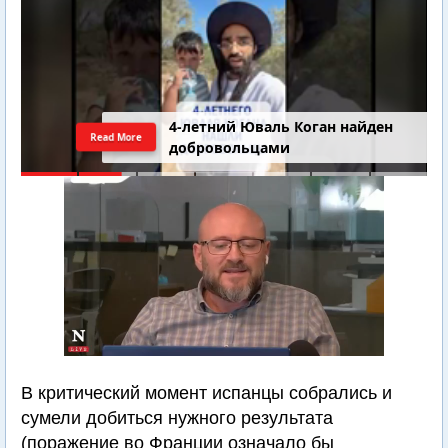
4-летний Юваль Коган найден
Read More
добровольцами
В критический момент испанцы собрались и
сумели добиться нужного результата
(поражение во Франции означало бы