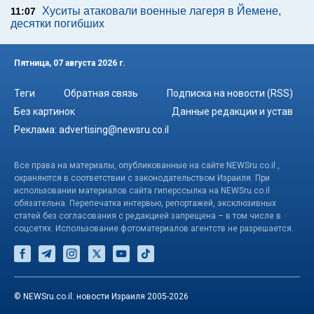
Хуситы атаковали военные лагеря в Йемене,
11:07
десятки погибших
Пятница, 07 августа 2026 г.
Теги
Обратная связь
Подписка на новости (RSS)
Без картинок
Данные редакции и устав
Реклама:
advertising@newsru.co.il
Все права на материалы, опубликованные на сайте NEWSru.co.il ,
охраняются в соответствии с законодательством Израиля. При
использовании материалов сайта гиперссылка на NEWSru.co.il
обязательна. Перепечатка интервью, репортажей, эксклюзивных
статей без согласования с редакцией запрещена – в том числе в
соцсетях. Использование фотоматериалов агентств не разрешается.
© NEWSru.co.il: новости Израиля 2005-2026