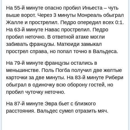
На 55-й минуте опасно пробил Иньеста – чуть
выше ворот. Через 3 минуты Монреаль обыграл
Жалле и прострелил. Педро опередил всех 0:1.
На 63-й минуте Навас прострелил. Педро
пробил неточно. В ответной атаке могли
забивать французы. Матюиди замыкал
прострел справа, но попал точно в Вальдеса.
На 79-й минуте французы остались в
меньшинстве. Поль Погба получил две желтые
карточки за две минуты. На 83-й минуте Рибери
обыграл в одиночку всю оборону гостей, но
пробил чуточку неточно.
На 87-й минуте Эвра бьет с близкого
расстояния. Вальдес сумел отразить мяч.