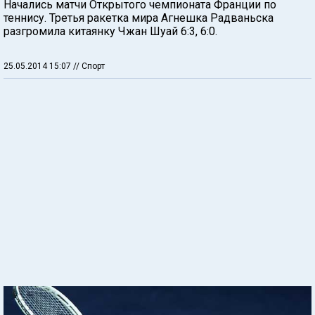
Начались матчи Открытого чемпионата Франции по
теннису. Третья ракетка мира Агнешка Радваньска
разгромила китаянку Чжан Шуай 6:3, 6:0.
25.05.2014 15:07
// Спорт