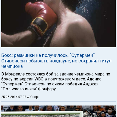
Бокс: разминки не получилось. "Супермен"
Стивенсон побывал в нокдауне, но сохранил титул
чемпиона
В Монреале состоялся бой за звание чемпиона мира по
боксу по версии WBC в полутяжёлом весе. Адонис
"Супермен" Стивенсон по очкам победил Анджея
"Польского князя" Фонфару.
25.05.2014 07:37
// Спорт