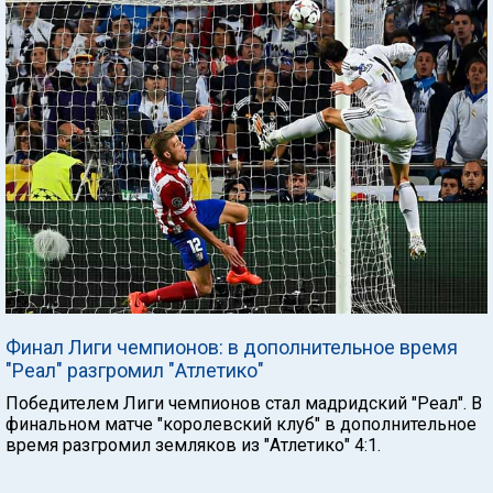
Финал Лиги чемпионов: в дополнительное время
"Реал" разгромил "Атлетико"
Победителем Лиги чемпионов стал мадридский "Реал". В
финальном матче "королевский клуб" в дополнительное
время разгромил земляков из "Атлетико" 4:1.