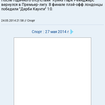
После годичного отсутствия "Куинз Парк Рейнджерс"
вернулся в Премьер-лигу. В финале плэй-офф лондонцы
победили "Дерби Каунти" 1:0.
24.05.2014 21:58
// Спорт
Спорт :: 27 мая 2014 г.