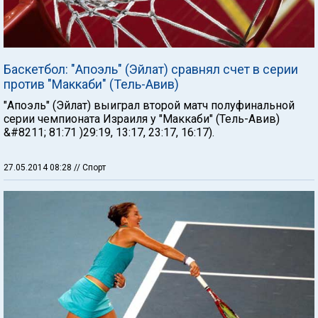
Баскетбол: "Апоэль" (Эйлат) сравнял счет в серии
против "Маккаби" (Тель-Авив)
"Апоэль" (Эйлат) выиграл второй матч полуфинальной
серии чемпионата Израиля у "Маккаби" (Тель-Авив)
&#8211; 81:71 )29:19, 13:17, 23:17, 16:17).
27.05.2014 08:28
// Спорт