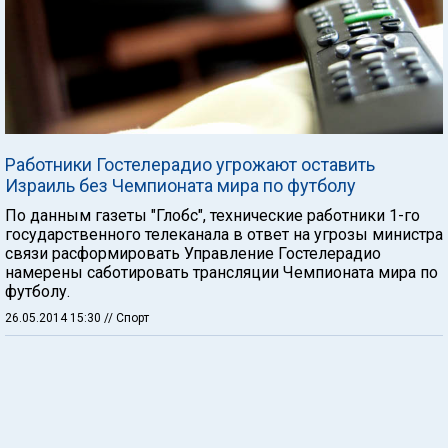
Работники Гостелерадио угрожают оставить
Израиль без Чемпионата мира по футболу
По данным газеты "Глобс", технические работники 1-го
государственного телеканала в ответ на угрозы министра
связи расформировать Управление Гостелерадио
намерены саботировать трансляции Чемпионата мира по
футболу.
26.05.2014 15:30
// Спорт