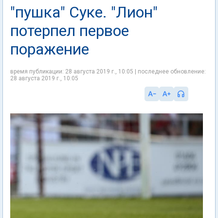
"пушка" Суке. "Лион"
потерпел первое
поражение
время публикации: 28 августа 2019 г., 10:05 | последнее обновление:
28 августа 2019 г., 10:05