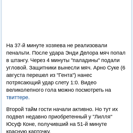
На 37-й минуте хозяева не реализовали
пенальти. После удара Энди Делора мяч попал
в штангу. Через 4 минуты "паладины" подали
угловой. Защитники вынесли мяч. Арно Суке (6
августа перешел из "Гента") нанес
потрясающий удар слету 1:0. Видео
великолепного гола можно посмотреть на
твиттере.
Второй тайм гости начали активно. Но тут их
подвел недавно приобретенный у "Лилля"
Юсуф Коне, получивший на 51-й минуте
красную карточку.