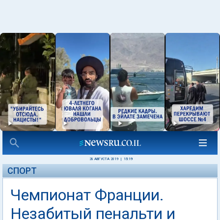
28 АВГУСТА 2019
|
15:19
СПОРТ
Чемпионат Франции.
Незабитый пенальти и