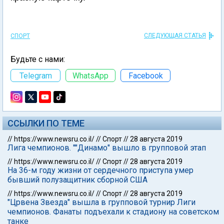
СЛЕДУЮЩАЯ СТАТЬЯ
СПОРТ
Будьте с нами:
Telegram
WhatsApp
Facebook
ССЫЛКИ ПО ТЕМЕ
//
https://www.newsru.co.il/
//
Спорт
//
28 августа 2019
Лига чемпионов. ""Динамо" вышло в групповой этап
//
https://www.newsru.co.il/
//
Спорт
//
28 августа 2019
На 36-м году жизни от сердечного приступа умер
бывший полузащитник сборной США
//
https://www.newsru.co.il/
//
Спорт
//
28 августа 2019
"Црвена Звезда" вышла в групповой турнир Лиги
чемпионов. Фанаты подъехали к стадиону на советском
танке