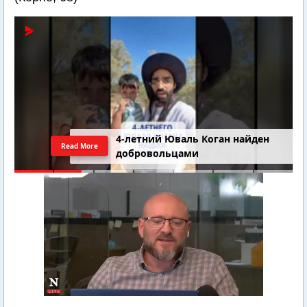
4-летний Юваль Коган найден
Read More
добровольцами