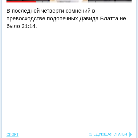
В последней четверти сомнений в
превосходстве подопечных Дэвида Блатта не
было 31:14.
СЛЕДУЮЩАЯ СТАТЬЯ
СПОРТ