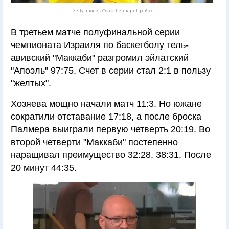
Getty Images, Фото: Леннарт Прейсс
В третьем матче полуфинальной серии
чемпионата Израиля по баскетболу тель-
авивский "Маккаби" разгромил эйлатский
"Апоэль" 97:75. Счет в серии стал 2:1 в пользу
"желтых".
Хозяева мощно начали матч 11:3. Но южане
сократили отставание 17:18, а после броска
Палмера выиграли первую четверть 20:19. Во
второй четверти "Маккаби" постепенно
наращивал преимущество 32:28, 38:31. После
20 минут 44:35.