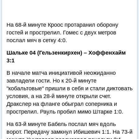
На 68-й минуте Кроос протаранил оборону
гостей и прострелил. Гомес с двух метров
послал мяч в сетку 4:0.
Шальке 04 (Гельзенкирхен) – Хоффенхайм
3:1
В начале матча инициативой неожиданно
завладели гости. Но к 20-й минуте
"кобальтовые" пришли в себя и стали диктовать
условия, а на 28-й минуте открыли счет.
Дракслер на фланге обыграл соперника и
прострелил. Рауль пробил мимо Штарке 1:0.
На 63-й минуте Бабель послал мяч вдоль
ворот. Передачу замкнул Ибишевич 1:1. На 73-й