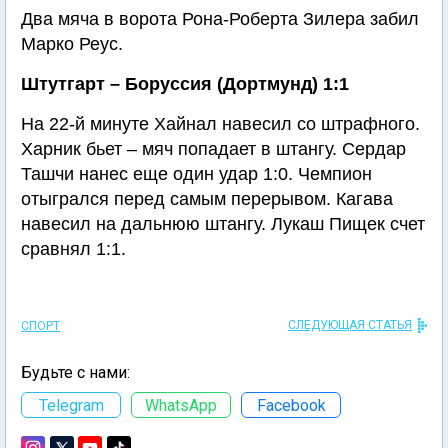
Два мяча в ворота Рона-Роберта Зилера забил
Марко Реус.
Штутгарт – Боруссия (Дортмунд) 1:1
На 22-й минуте Хайнал навесил со штрафного.
Харник бьет – мяч попадает в штангу. Сердар
Ташчи нанес еще один удар 1:0. Чемпион
отыгрался перед самым перерывом. Кагава
навесил на дальнюю штангу. Лукаш Пищек счет
сравнял 1:1.
СЛЕДУЮЩАЯ СТАТЬЯ
СПОРТ
Будьте с нами:
Telegram
WhatsApp
Facebook