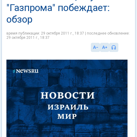
"Газпрома" побеждает:
обзор
время публикации: 29 октября 2011 г., 18:37 | последнее обновление:
29 октября 2011 г., 18:37