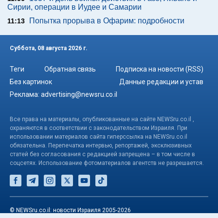
Сирии, операции в Иудее и Самарии
Попытка прорыва в Офарим: подробности
11:13
Суббота, 08 августа 2026 г.
Теги
Обратная связь
Подписка на новости (RSS)
Без картинок
Данные редакции и устав
Реклама:
advertising@newsru.co.il
Все права на материалы, опубликованные на сайте NEWSru.co.il ,
охраняются в соответствии с законодательством Израиля. При
использовании материалов сайта гиперссылка на NEWSru.co.il
обязательна. Перепечатка интервью, репортажей, эксклюзивных
статей без согласования с редакцией запрещена – в том числе в
соцсетях. Использование фотоматериалов агентств не разрешается.
© NEWSru.co.il: новости Израиля 2005-2026