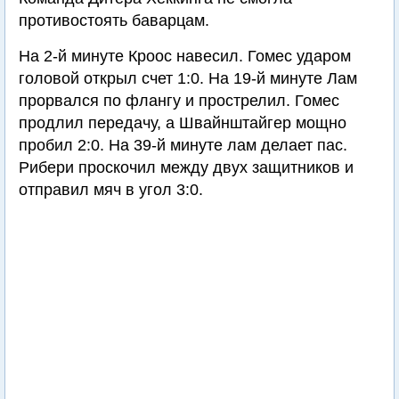
противостоять баварцам.
На 2-й минуте Кроос навесил. Гомес ударом
головой открыл счет 1:0. На 19-й минуте Лам
прорвался по флангу и прострелил. Гомес
продлил передачу, а Швайнштайгер мощно
пробил 2:0. На 39-й минуте лам делает пас.
Рибери проскочил между двух защитников и
отправил мяч в угол 3:0.