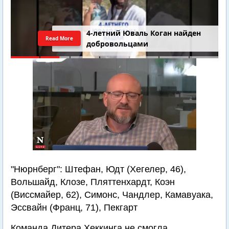
4-летний Юваль Коган найден
Read More
добровольцами
"Нюрнберг": Штефан, Юдт (Хегелер, 46),
Вольшайд, Клозе, Пляттенхардт, Коэн
(Виссмайер, 62), Симонс, Чандлер, Камавуака,
Эссвайн (Франц, 71), Пекгарт
Команда Дитера Хеккинга не смогла