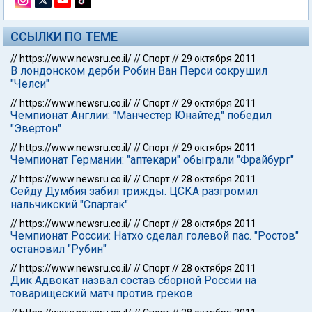
ССЫЛКИ ПО ТЕМЕ
//
https://www.newsru.co.il/
//
Спорт
//
29 октября 2011
В лондонском дерби Робин Ван Перси сокрушил
"Челси"
//
https://www.newsru.co.il/
//
Спорт
//
29 октября 2011
Чемпионат Англии: "Манчестер Юнайтед" победил
"Эвертон"
//
https://www.newsru.co.il/
//
Спорт
//
29 октября 2011
Чемпионат Германии: "аптекари" обыграли "Фрайбург"
//
https://www.newsru.co.il/
//
Спорт
//
28 октября 2011
Сейду Думбия забил трижды. ЦСКА разгромил
нальчикский "Спартак"
//
https://www.newsru.co.il/
//
Спорт
//
28 октября 2011
Чемпионат России: Натхо сделал голевой пас. "Ростов"
остановил "Рубин"
//
https://www.newsru.co.il/
//
Спорт
//
28 октября 2011
Дик Адвокат назвал состав сборной России на
товарищеский матч против греков