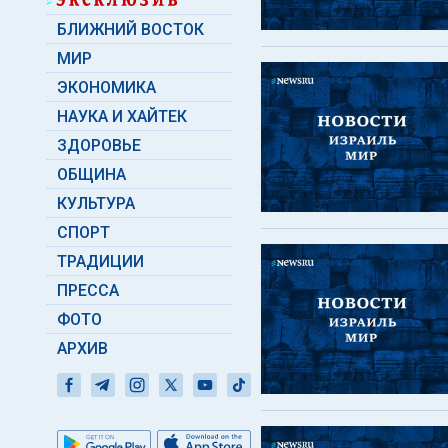
БЛИЖНИЙ ВОСТОК
МИР
ЭКОНОМИКА
НАУКА И ХАЙТЕК
ЗДОРОВЬЕ
ОБЩИНА
КУЛЬТУРА
СПОРТ
ТРАДИЦИИ
ПРЕССА
ФОТО
АРХИВ