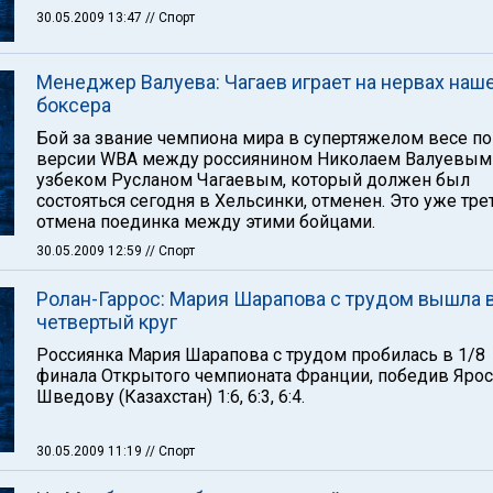
30.05.2009 13:47
// Спорт
Менеджер Валуева: Чагаев играет на нервах наш
боксера
Бой за звание чемпиона мира в супертяжелом весе по
версии WBA между россиянином Николаем Валуевым
узбеком Русланом Чагаевым, который должен был
состояться сегодня в Хельсинки, отменен. Это уже тре
отмена поединка между этими бойцами.
30.05.2009 12:59
// Спорт
Ролан-Гаррос: Мария Шарапова с трудом вышла 
четвертый круг
Россиянка Мария Шарапова с трудом пробилась в 1/8
финала Открытого чемпионата Франции, победив Яро
Шведову (Казахстан) 1:6, 6:3, 6:4.
30.05.2009 11:19
// Спорт