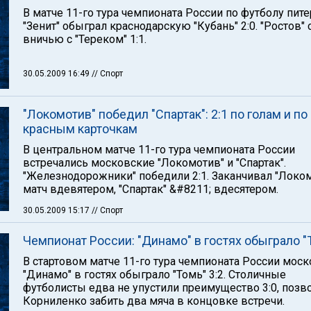
В матче 11-го тура чемпионата России по футболу пит
"Зенит" обыграл краснодарскую "Кубань" 2:0. "Ростов"
вничью с "Тереком" 1:1.
30.05.2009 16:49
// Спорт
"Локомотив" победил "Спартак": 2:1 по голам и по
красным карточкам
В центральном матче 11-го тура чемпионата России
встречались московские "Локомотив" и "Спартак".
"Железнодорожники" победили 2:1. Заканчивал "Локо
матч вдевятером, "Спартак" &#8211; вдесятером.
30.05.2009 15:17
// Спорт
Чемпионат России: "Динамо" в гостях обыграло "
В стартовом матче 11-го тура чемпионата России мос
"Динамо" в гостях обыграло "Томь" 3:2. Столичные
футболисты едва не упустили преимущество 3:0, позв
Корниленко забить два мяча в концовке встречи.