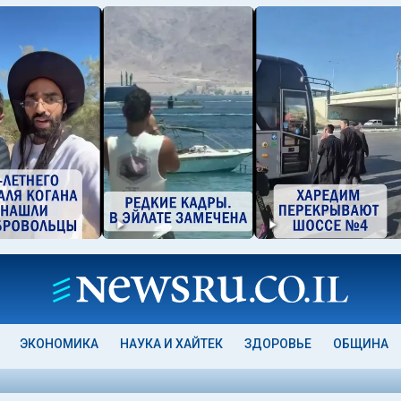
ЭКОНОМИКА
НАУКА И ХАЙТЕК
ЗДОРОВЬЕ
ОБЩИНА