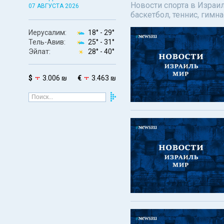
Новости спорта в Израил
07 АВГУСТА 2026
баскетбол, теннис, гимн
Иерусалим:
18° -
29°
Тель-Авив:
25° -
31°
Эйлат:
28° -
40°
$
3.006 ₪
€
3.463 ₪