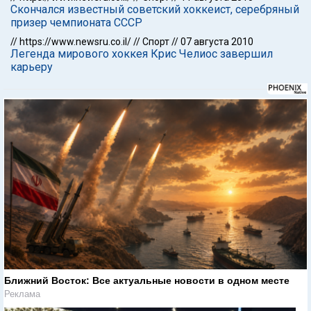
Скончался известный советский хоккеист, серебряный
призер чемпионата СССР
//
https://www.newsru.co.il/
//
Спорт
//
07 августа 2010
Легенда мирового хоккея Крис Челиос завершил
карьеру
Ближний Восток: Все актуальные новости в одном месте
Реклама