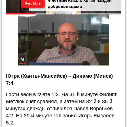
4-летний Юваль Коган найден
Read More
добровольцами
Югра (Ханты-Мансийск) – Динамо (Минск)
7:4
Гости вели в счете 1:2. На 31-й минуте Филипп
Метлюк счет сравнял, а затем на 32-й и 35-й
минутах дважды отличился Павел Воробьев
4:2. На 39-й минуте гол забил Игорь Емелеев
5:2.