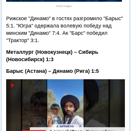
Getty Images
Рижское "Динамо" в гостях разгромило "Барыс"
5:1. "Югра" одержала волевую победу над
минским "Динамо" 7:4. Ак "Барс" победил
"Трактор" 3:1.
Металлург (Новокузнецк) – Сибирь
(Новосибирск) 1:3
Барыс (Астана) – Динамо (Рига) 1:5