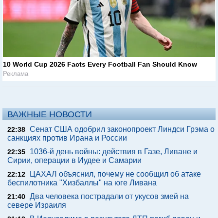
10 World Cup 2026 Facts Every Football Fan Should Know
Реклама
ВАЖНЫЕ НОВОСТИ
Сенат США одобрил законопроект Линдси Грэма о
22:38
санкциях против Ирана и России
1036-й день войны: действия в Газе, Ливане и
22:35
Сирии, операции в Иудее и Самарии
ЦАХАЛ объяснил, почему не сообщил об атаке
22:12
беспилотника "Хизбаллы" на юге Ливана
Два человека пострадали от укусов змей на
21:40
севере Израиля