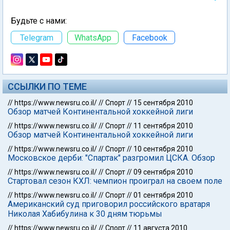
Будьте с нами:
Telegram
WhatsApp
Facebook
ССЫЛКИ ПО ТЕМЕ
//
https://www.newsru.co.il/
//
Спорт
//
15 сентября 2010
Обзор матчей Континентальной хоккейной лиги
//
https://www.newsru.co.il/
//
Спорт
//
11 сентября 2010
Обзор матчей Континентальной хоккейной лиги
//
https://www.newsru.co.il/
//
Спорт
//
10 сентября 2010
Московское дерби: "Спартак" разгромил ЦСКА. Обзор
//
https://www.newsru.co.il/
//
Спорт
//
09 сентября 2010
Стартовал сезон КХЛ: чемпион проиграл на своем поле
//
https://www.newsru.co.il/
//
Спорт
//
01 сентября 2010
Американский суд приговорил российского вратаря
Николая Хабибулина к 30 дням тюрьмы
//
https://www.newsru.co.il/
//
Спорт
//
11 августа 2010