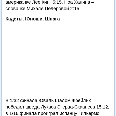
американке Лее Кинг 5:15, Ноа Ханина –
словачке Михале Целеровой 2:15.
Кадеты. Юноши. Шпага
В 1/32 финала Юваль Шалом Фрейлих
победил шведа Лукаса Эгерца-Скаанеса 15:12,
в 1/16 финала проиграл испанцу Гильермо