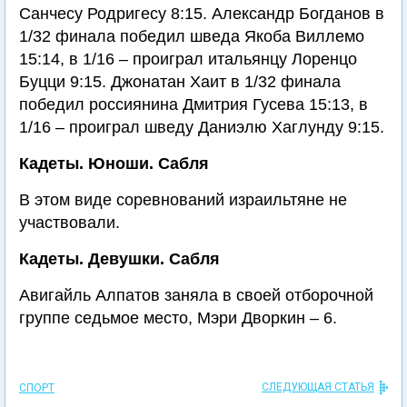
Санчесу Родригесу 8:15. Александр Богданов в
1/32 финала победил шведа Якоба Виллемо
15:14, в 1/16 – проиграл итальянцу Лоренцо
Буцци 9:15. Джонатан Хаит в 1/32 финала
победил россиянина Дмитрия Гусева 15:13, в
1/16 – проиграл шведу Даниэлю Хаглунду 9:15.
Кадеты. Юноши. Сабля
В этом виде соревнований израильтяне не
участвовали.
Кадеты. Девушки. Сабля
Авигайль Алпатов заняла в своей отборочной
группе седьмое место, Мэри Дворкин – 6.
СЛЕДУЮЩАЯ СТАТЬЯ
СПОРТ