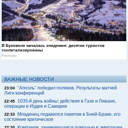
В Буковеле началась эпидемия: десятки туристов
госпитализированы
Реклама
ВАЖНЫЕ НОВОСТИ
"Апоэль" победил поляков. Результаты матчей
23:04
Лиги конференций
1035-й день войны: действия в Газе и Ливане,
22:45
операции в Иудее и Самарии
Младенец подавился пакетом в Бней-Браке, его
22:33
состояние критическое
Компания, занимающаяся помощью в эмиграции
22:30