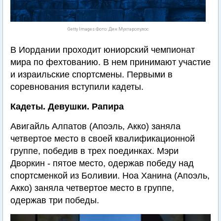
Getty Images Фото: Дин Мухтаропулос
В Иордании проходит юниорский чемпионат
мира по фехтованию. В нем принимают участие
и израильские спортсмены. Первыми в
соревнования вступили кадеты.
Кадеты. Девушки. Рапира
Авигайль Алпатов (Апоэль, Акко) заняла
четвертое место в своей квалификационной
группе, победив в трех поединках. Мэри
Дворкин - пятое место, одержав победу над
спортсменкой из Боливии. Ноа Ханина (Апоэль,
Акко) заняла четвертое место в группе,
одержав три победы.