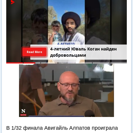
4-летний Юваль Коган найден
Read More
добровольцами
В 1/32 финала Авигайль Алпатов проиграла