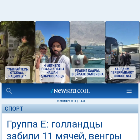
03 СЕНТЯБРЯ 2011
|
14:42
СПОРТ
Группа Е: голландцы
забили 11 мячей, венгры