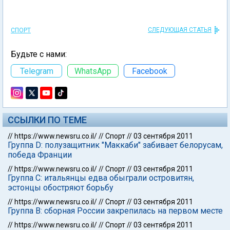
СЛЕДУЮЩАЯ СТАТЬЯ
СПОРТ
Будьте с нами:
Telegram
WhatsApp
Facebook
ССЫЛКИ ПО ТЕМЕ
//
https://www.newsru.co.il/
//
Спорт
//
03 сентября 2011
Группа D: полузащитник "Маккаби" забивает белорусам,
победа Франции
//
https://www.newsru.co.il/
//
Спорт
//
03 сентября 2011
Группа С: итальянцы едва обыграли островитян,
эстонцы обостряют борьбу
//
https://www.newsru.co.il/
//
Спорт
//
03 сентября 2011
Группа В: сборная России закрепилась на первом месте
//
https://www.newsru.co.il/
//
Спорт
//
03 сентября 2011