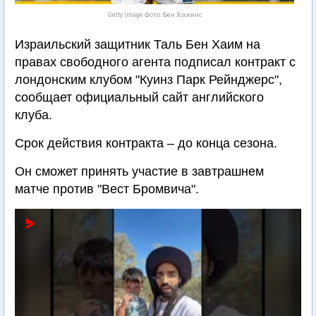
Getty Image Фото: Бен Хоскинс
Израильский защитник Таль Бен Хаим на
правах свободного агента подписал контракт с
лондонским клубом "Куинз Парк Рейнджерс",
сообщает официальный сайт английского
клуба.
Срок действия контракта – до конца сезона.
Он сможет принять участие в завтрашнем
матче против "Вест Бромвича".