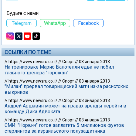
Будьте с нами:
Telegram
WhatsApp
Facebook
ССЫЛКИ ПО ТЕМЕ
//
https://www.newsru.co.il/
//
Спорт
//
03 января 2013
На тренировке Марио Балотелли едва не побил
главного тренера "горожан"
//
https://www.newsru.co.il/
//
Спорт
//
03 января 2013
"Милан" прервал товарищеский матч из-за расистских
выкриков
//
https://www.newsru.co.il/
//
Спорт
//
03 января 2013
Андрей Аршавин может на правах аренды перейти в
команду Дика Адвоката
//
https://www.newsru.co.il/
//
Спорт
//
03 января 2013
СМИ: "Норвич" готов заплатить 5 миллионов фунтов
стерлингов за израильского полузащитника