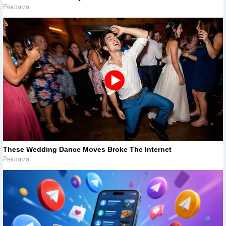
Реклама
These Wedding Dance Moves Broke The Internet
Реклама