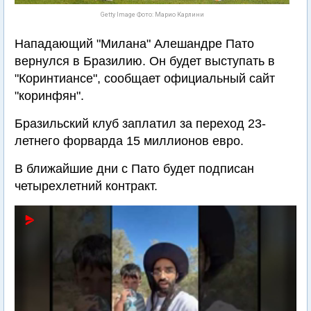
Getty Image Фото: Марио Карлини
Нападающий "Милана" Алешандре Пато
вернулся в Бразилию. Он будет выступать в
"Коринтиансе", сообщает официальный сайт
"коринфян".
Бразильский клуб заплатил за переход 23-
летнего форварда 15 миллионов евро.
В ближайшие дни с Пато будет подписан
четырехлетний контракт.