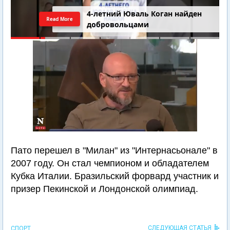
4-летний Юваль Коган найден
Read More
добровольцами
Пато перешел в "Милан" из "Интернасьонале" в
2007 году. Он стал чемпионом и обладателем
Кубка Италии. Бразильский форвард участник и
призер Пекинской и Лондонской олимпиад.
СЛЕДУЮЩАЯ СТАТЬЯ
СПОРТ