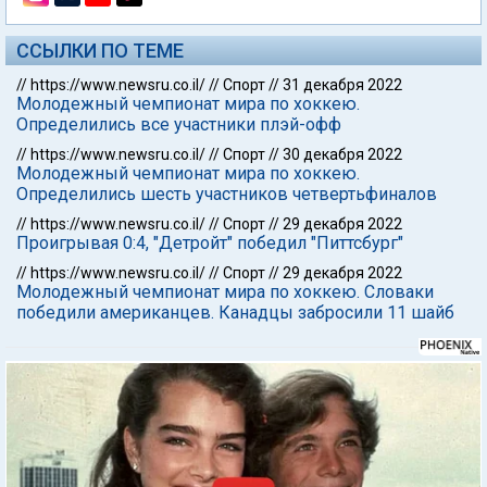
ССЫЛКИ ПО ТЕМЕ
//
https://www.newsru.co.il/
//
Спорт
//
31 декабря 2022
Молодежный чемпионат мира по хоккею.
Определились все участники плэй-офф
//
https://www.newsru.co.il/
//
Спорт
//
30 декабря 2022
Молодежный чемпионат мира по хоккею.
Определились шесть участников четвертьфиналов
//
https://www.newsru.co.il/
//
Спорт
//
29 декабря 2022
Проигрывая 0:4, "Детройт" победил "Питтсбург"
//
https://www.newsru.co.il/
//
Спорт
//
29 декабря 2022
Молодежный чемпионат мира по хоккею. Словаки
победили американцев. Канадцы забросили 11 шайб