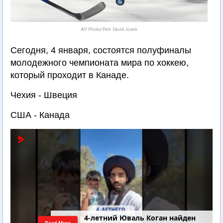
AP Photo/Petr David Josek
Сегодня, 4 января, состоятся полуфиналы
молодежного чемпионата мира по хоккею,
который проходит в Канаде.
Чехия - Швеция
США - Канада
4-летний Юваль Коган найден
Read More