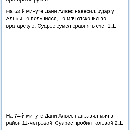
На 63-й минуте Дани Алвес навесил. Удар у
Альбы не получился, но мяч отскочил во
вратарскую. Суарес сумел сравнять счет 1:1.
На 74-й минуте Дани Алвес направил мяч в
район 11-метровой. Суарес пробил головой 2:1.