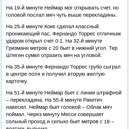
На 19-й минуте Неймар мог открывать счет, но
головой послал мяч чуть выше перекладины.
На 25-й минуте Коке сделал классный
проникающий пас. Фернандо Торрес отличным
ударом открыл счет 0:1. На 32-й минуте
Гризманн метров с 20 бьет в нижний угол. Тер
Штеген сумел отразить мяч на угловой.
На 35-й минуте Фернандо Торрес грубо сыграл
в центре поля и получил вторую желтую
карточку.
На 51-й минуте Неймар бьет с линии штрафной
– перекладина. На 55-й минуте Ракитич
навесил. Неймар бьет головой – Облак мяч
поймал. Через минуту Месси совершает
сольный проход и сильно бьет метров с 18 –
вратарь выручил.