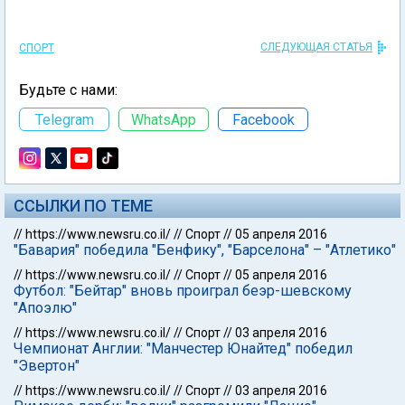
СЛЕДУЮЩАЯ СТАТЬЯ
СПОРТ
Будьте с нами:
Telegram
WhatsApp
Facebook
ССЫЛКИ ПО ТЕМЕ
//
https://www.newsru.co.il/
//
Спорт
//
05 апреля 2016
"Бавария" победила "Бенфику", "Барселона" – "Атлетико"
//
https://www.newsru.co.il/
//
Спорт
//
05 апреля 2016
Футбол: "Бейтар" вновь проиграл беэр-шевскому
"Апоэлю"
//
https://www.newsru.co.il/
//
Спорт
//
03 апреля 2016
Чемпионат Англии: "Манчестер Юнайтед" победил
"Эвертон"
//
https://www.newsru.co.il/
//
Спорт
//
03 апреля 2016