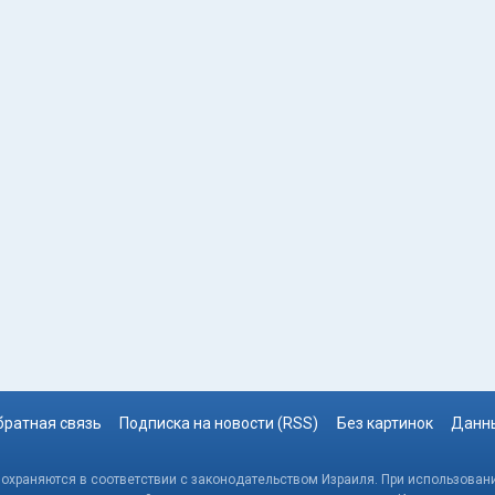
братная связь
Подписка на новости (RSS)
Без картинок
Данны
, охраняются в соответствии с законодательством Израиля. При использовани