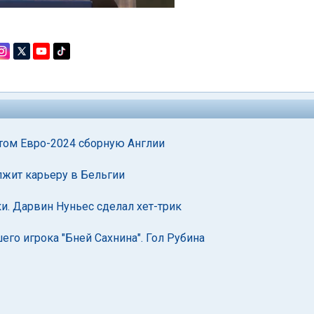
том Евро-2024 сборную Англии
лжит карьеру в Бельгии
. Дарвин Нуньес сделал хет-трик
го игрока "Бней Сахнина". Гол Рубина