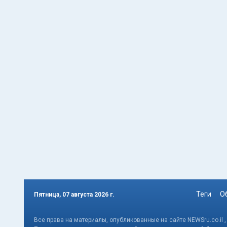
Теги
О
Пятница, 07 августа 2026 г.
Все права на материалы, опубликованные на сайте NEWSru.co.il 