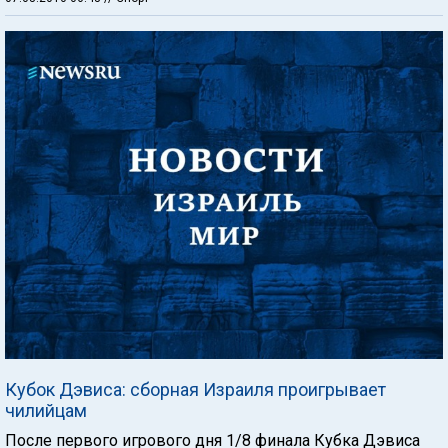
Кубок Дэвиса: сборная Израиля проигрывает
чилийцам
После первого игрового дня 1/8 финала Кубка Дэвиса