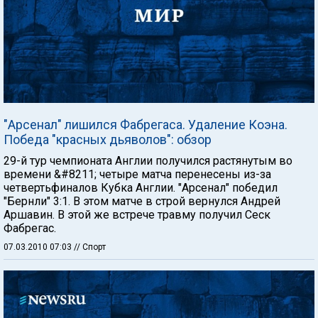
"Арсенал" лишился Фабрегаса. Удаление Коэна.
Победа "красных дьяволов": обзор
29-й тур чемпионата Англии получился растянутым во
времени &#8211; четыре матча перенесены из-за
четвертьфиналов Кубка Англии. "Арсенал" победил
"Бернли" 3:1. В этом матче в строй вернулся Андрей
Аршавин. В этой же встрече травму получил Сеск
Фабрегас.
07.03.2010 07:03
// Спорт