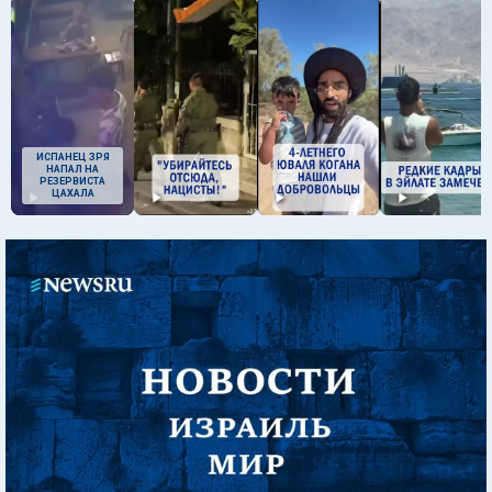
ИСПАНЕЦ ЗРЯ
НАПАЛ НА
РЕЗЕРВИСТА
ЦАХАЛА