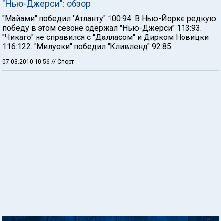
"Нью-Джерси": обзор
"Майами" победил "Атланту" 100:94. В Нью-Йорке редкую
победу в этом сезоне одержал "Нью-Джерси" 113:93.
"Чикаго" не справился с "Далласом" и Дирком Новицки
116:122. "Милуоки" победил "Кливленд" 92:85.
07.03.2010 10:56
// Спорт