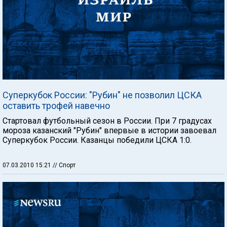
Суперкубок России: "Рубин" не позволил ЦСКА
оставить трофей навечно
Стартовал футбольный сезон в России. При 7 градусах
мороза казанский "Рубин" впервые в истории завоевал
Суперкубок России. Казанцы победили ЦСКА 1:0.
07.03.2010 15:21
// Спорт