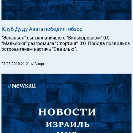
Клуб Дуду Авата победил: обзор
"Эспаньол" сыграл вничью с "Вильярреалом" 0:0.
"Мальорка" разгромила "Спортинг" 3:0. Победа позволила
островитянам настичь "Севилью".
07.03.2010 21:21
// Спорт