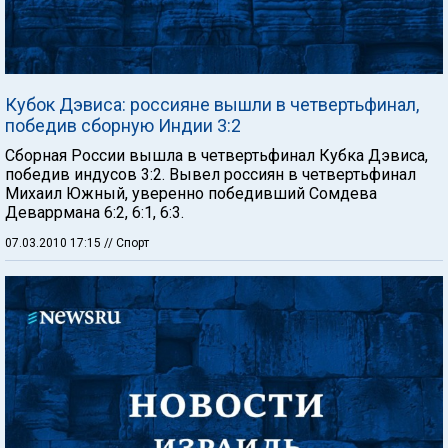
Кубок Дэвиса: россияне вышли в четвертьфинал,
победив сборную Индии 3:2
Сборная России вышла в четвертьфинал Кубка Дэвиса,
победив индусов 3:2. Вывел россиян в четвертьфинал
Михаил Южный, уверенно победивший Сомдева
Деваррмана 6:2, 6:1, 6:3.
07.03.2010 17:15
// Спорт