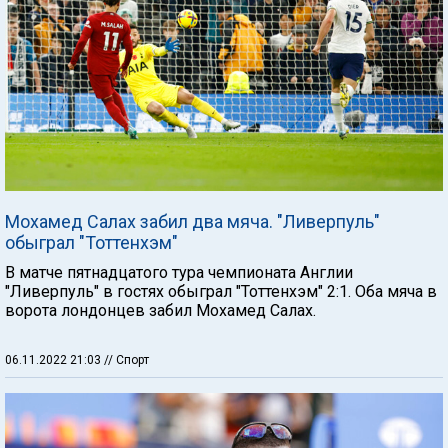
Мохамед Салах забил два мяча. "Ливерпуль"
обыграл "Тоттенхэм"
В матче пятнадцатого тура чемпионата Англии
"Ливерпуль" в гостях обыграл "Тоттенхэм" 2:1. Оба мяча в
ворота лондонцев забил Мохамед Салах.
06.11.2022 21:03
// Спорт