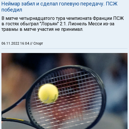
Неймар забил и сделал голевую передачу. ПСЖ
победил
В матче четырнадцатого тура чемпионата Франции ПСЖ
в гостях обыграл "Лорьян" 2:1. Лионель Месси из-за
травмы в матче участия не принимал.
06.11.2022 16:04
// Спорт