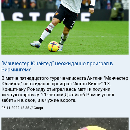
"Манчестер Юнайтед" неожиданно проиграл в
Бирмингеме
В матче пятнадцатого тура чемпионата Англии "Манчестер
Юнайтед" неожиданно проиграл "Астон Вилле" 1:3.
Криштиану Роналду отыграл весь матч и получил
желтую карточку. 21-летний Джейкоб Рэмзи успел
забить и в свои, и в чужие ворота.
06.11.2022 18:38
// Спорт