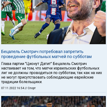
Бецалель Смотрич потребовал запретить
проведение футбольных матчей по субботам
Глава партии "Ционут Датит" Бецалель Смотрич
настаивает на том, что матчи израильских футбольных
лиг не должны проводиться по субботам, так как на них
не могут присутствовать соблюдающие еврейские
традиции болельщики.
07.11.2022 16:54
// Спорт