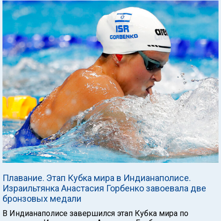
Плавание. Этап Кубка мира в Индианаполисе.
Израильтянка Анастасия Горбенко завоевала две
бронзовых медали
В Индианаполисе завершился этап Кубка мира по