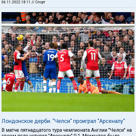
06.11.2022 18:11
// Спорт
Лондонское дерби. "Челси" проиграл "Арсеналу"
В матче пятнадцатого тура чемпионата Англии "Челси" на
своем поле уступил "Арсеналу" 0:1. Моментов было