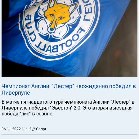
Чемпионат Англии. "Лестер" неожиданно победил в
Ливерпуле
В матче пятнадцатого тура чемпионата Англии "Лестер" в
Ливерпуле победил "Эвертон" 2:0. Это вторая выездная
победа "лис" в сезоне.
06.11.2022 11:12
// Спорт