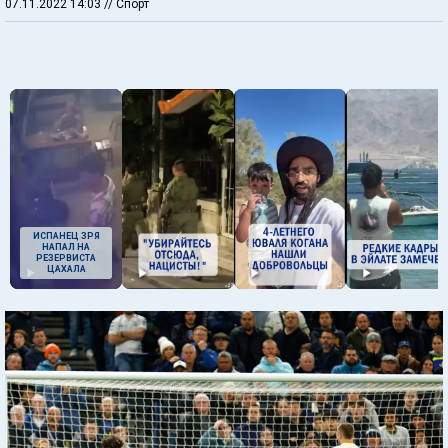
07.11.2022 14:03
// Спорт
ИСПАНЕЦ ЗРЯ
НАПАЛ НА
РЕЗЕРВИСТА
ЦАХАЛА