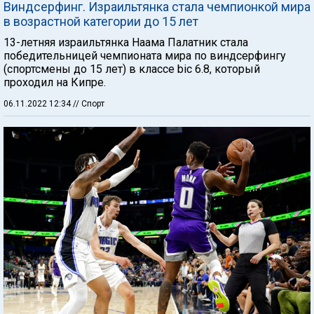
Виндсерфинг. Израильтянка стала чемпионкой мира
в возрастной категории до 15 лет
13-летняя израильтянка Наама Палатник стала
победительницей чемпионата мира по виндсерфингу
(спортсмены до 15 лет) в классе bic 6.8, который
проходил на Кипре.
06.11.2022 12:34
// Спорт