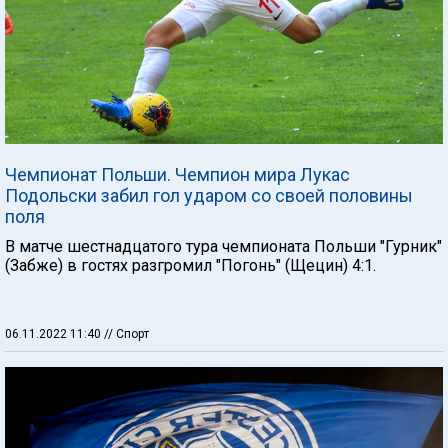
Чемпионат Польши. Чемпион мира Лукас
Подольски забил гол ударом со своей половины
поля
В матче шестнадцатого тура чемпионата Польши "Гурник"
(Забже) в гостях разгромил "Погонь" (Щецин) 4:1.
06.11.2022 11:40
// Спорт