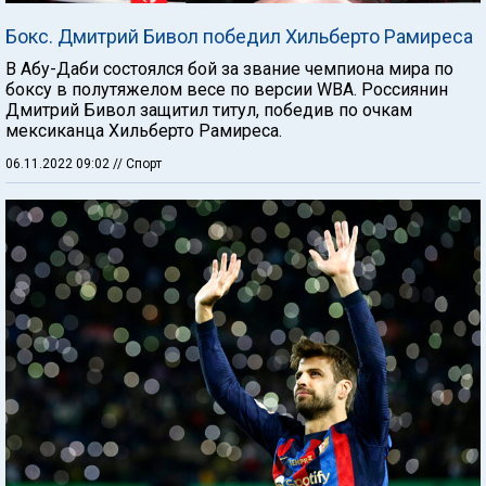
Бокс. Дмитрий Бивол победил Хильберто Рамиреса
В Абу-Даби состоялся бой за звание чемпиона мира по
боксу в полутяжелом весе по версии WBA. Россиянин
Дмитрий Бивол защитил титул, победив по очкам
мексиканца Хильберто Рамиреса.
06.11.2022 09:02
// Спорт