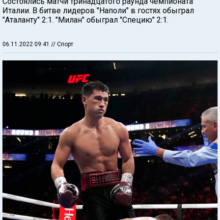
Состоялись матчи тринадцатого раунда чемпионата
Италии. В битве лидеров "Наполи" в гостях обыграл
"Аталанту" 2:1. "Милан" обыграл "Специю" 2:1.
06.11.2022 09:41
// Спорт