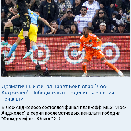
Драматичный финал. Гарет Бейл спас "Лос-
Анджелес". Победитель определился в серии
пенальти
В Лос-Анджелесе состоялся финал плэй-офф MLS. "Лос-
Анджелес" в серии послематчевых пенальти победил
"Филадельфию Юнион" 3:0.