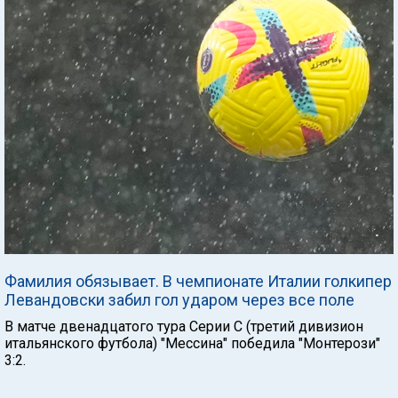
Фамилия обязывает. В чемпионате Италии голкипер
Левандовски забил гол ударом через все поле
В матче двенадцатого тура Серии С (третий дивизион
итальянского футбола) "Мессина" победила "Монтерози"
3:2.