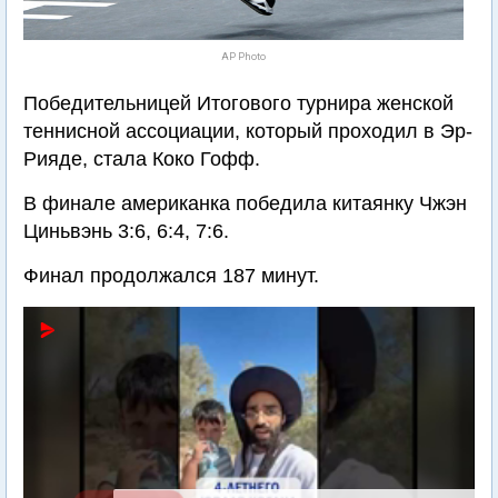
AP Photo
Победительницей Итогового турнира женской
теннисной ассоциации, который проходил в Эр-
Рияде, стала Коко Гофф.
В финале американка победила китаянку Чжэн
Циньвэнь 3:6, 6:4, 7:6.
Финал продолжался 187 минут.