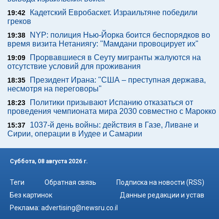
Кадетский Евробаскет. Израильтяне победили
19:42
греков
NYP: полиция Нью-Йорка боится беспорядков во
19:38
время визита Нетаниягу: "Мамдани провоцирует их"
Прорвавшиеся в Сеуту мигранты жалуются на
19:09
отсутствие условий для проживания
Президент Ирана: "США – преступная держава,
18:35
несмотря на переговоры"
Политики призывают Испанию отказаться от
18:23
проведения чемпионата мира 2030 совместно с Марокко
1037-й день войны: действия в Газе, Ливане и
15:37
Сирии, операции в Иудее и Самарии
Суббота, 08 августа 2026 г.
Теги
Обратная связь
Подписка на новости (RSS)
Без картинок
Данные редакции и устав
Реклама:
advertising@newsru.co.il