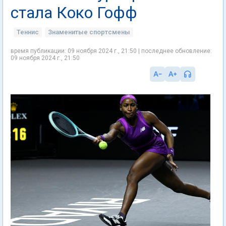
стала Коко Гофф
Теннис
Знаменитые спортсмены
время публикации: 09 ноября 2024 г., 21:50 | последнее обновление:
09 ноября 2024 г., 21:50