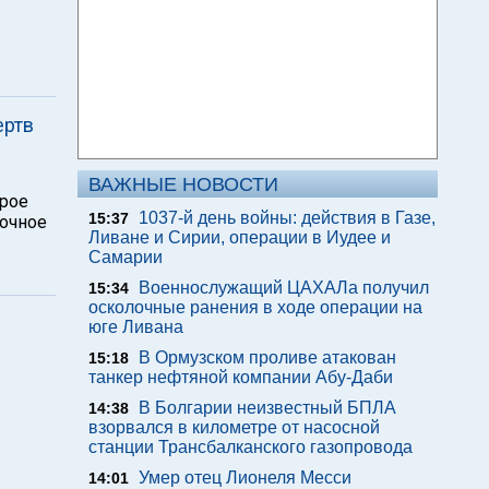
ертв
ВАЖНЫЕ НОВОСТИ
орое
1037-й день войны: действия в Газе,
15:37
Точное
Ливане и Сирии, операции в Иудее и
Самарии
Военнослужащий ЦАХАЛа получил
15:34
осколочные ранения в ходе операции на
юге Ливана
В Ормузском проливе атакован
15:18
танкер нефтяной компании Абу-Даби
В Болгарии неизвестный БПЛА
14:38
взорвался в километре от насосной
станции Трансбалканского газопровода
Умер отец Лионеля Месси
14:01