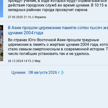
пройдут учения, в ходе которых будут отрабатываться
действия городских служб во время цунами. В 10:15 в
западных районах города прозвучит сирена.
27.05.2025 21:16
// Израиль
В Азии прошли церемонии памяти сотен тысяч ж
цунами 2004 года
Во странах Юго-Восточной Азии прошли траурные
церемонии в память о жертвах цунами 2004 года, кот
стало самым смертоносным в современной истории. 
число погибших установить так и не удалось.
26.12.2024 14:15
// Мир
Цунами :: 08 августа 2026 г.