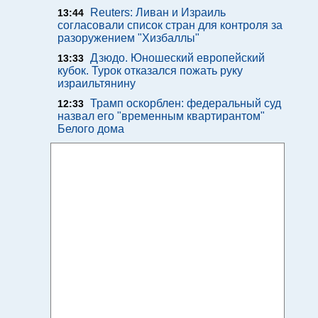
Reuters: Ливан и Израиль
13:44
согласовали список стран для контроля за
разоружением "Хизбаллы"
Дзюдо. Юношеский европейский
13:33
кубок. Турок отказался пожать руку
израильтянину
Трамп оскорблен: федеральный суд
12:33
назвал его "временным квартирантом"
Белого дома