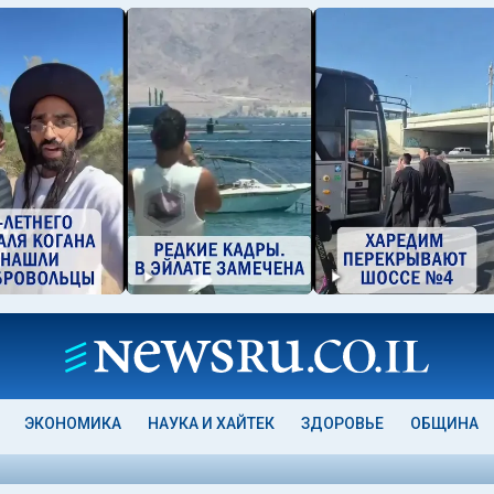
ЭКОНОМИКА
НАУКА И ХАЙТЕК
ЗДОРОВЬЕ
ОБЩИНА