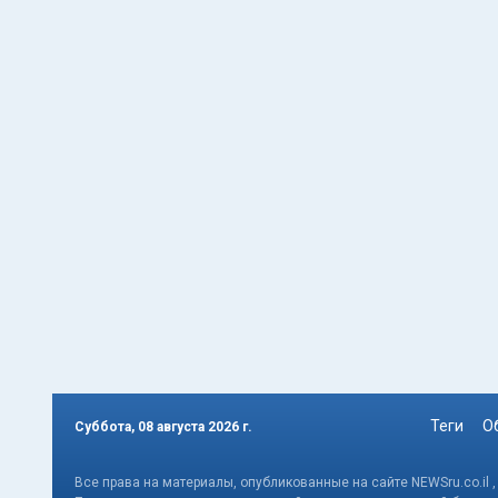
Теги
О
Суббота, 08 августа 2026 г.
Все права на материалы, опубликованные на сайте NEWSru.co.il 