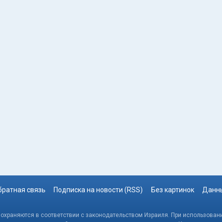
братная связь
Подписка на новости (RSS)
Без картинок
Данны
, охраняются в соответствии с законодательством Израиля. При использовани