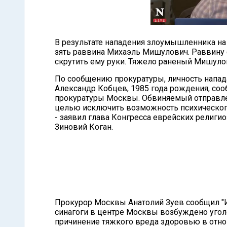
В результате нападения злоумышленника на
зять раввина Михаэль Мишулович. Раввину 
скрутить ему руки. Тяжело раненый Мишуло
По сообщению прокуратуры, личность напад
Александр Кобцев, 1985 года рождения, соо
прокуратуры Москвы. Обвиняемый отправлен
целью исключить возможность психического 
- заявил глава Конгресса еврейских религи
Зиновий Коган.
Прокурор Москвы Анатолий Зуев сообщил "Ин
синагоги в центре Москвы возбуждено уголов
причинение тяжкого вреда здоровью в отно