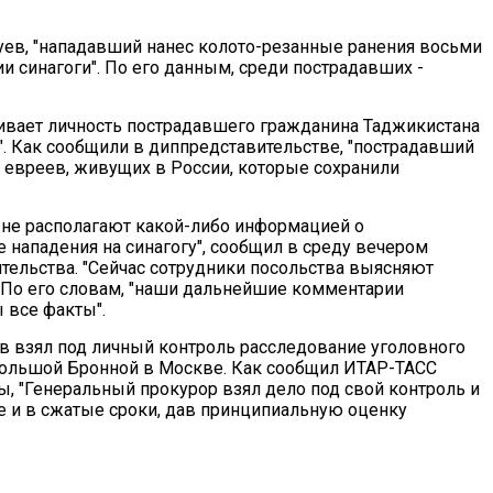
уев, "нападавший нанес колото-резанные ранения восьми
 синагоги". По его данным, среди пострадавших -
ивает личность пострадавшего гражданина Таджикистана
". Как сообщили в диппредставительстве, "пострадавший
 евреев, живущих в России, которые сохранили
 не располагают какой-либо информацией о
нападения на синагогу", сообщил в среду вечером
тельства. "Сейчас сотрудники посольства выясняют
. По его словам, "наши дальнейшие комментарии
ы все факты".
 взял под личный контроль расследование уголовного
 Большой Бронной в Москве. Как сообщил ИТАР-ТАСС
, "Генеральный прокурор взял дело под свой контроль и
е и в сжатые сроки, дав принципиальную оценку