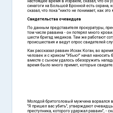
настоящее время в Израиле, сказал, что он 
синагоги на Большой Бронной есть охрана, 
сказал, что пока "никто не понимает, как это
Свидетельства очевидцев
По данным представителя прокуратуры, пре
том числе раввина - он потерял много крови
шести бригад медиков. Там же работают со
происшествия и ведут опрос свидетелей сл
Как рассказал раввин Исхак Коган, во вре
человек и с криком "Убью!" начал наносит
вместе с сыном удалось обезоружить напада
время было много примет, которые свидете
Молодой бритоголовый мужчина ворвался в 
"Я пришел вас убить", утверждают очевидцы.
преступника, которого удержал раввин", - 