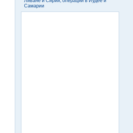
Ливане и Сирии, операции в Иудее и
Самарии