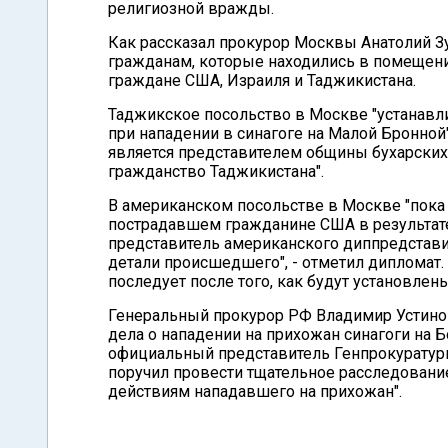
религиозной вражды.
Как рассказал прокурор Москвы Анатолий З
гражданам, которые находились в помещении
граждане США, Израиля и Таджикистана.
Таджикское посольство в Москве "устанавл
при нападении в синагоге на Малой Бронной
является представителем общины бухарских
гражданство Таджикистана".
В американском посольстве в Москве "пока
пострадавшем гражданине США в результате 
представитель американского диппредстави
детали происшедшего", - отметил дипломат
последует после того, как будут установлен
Генеральный прокурор РФ Владимир Устинов
дела о нападении на прихожан синагоги на
официальный представитель Генпрокуратуры
поручил провести тщательное расследовани
действиям нападавшего на прихожан".