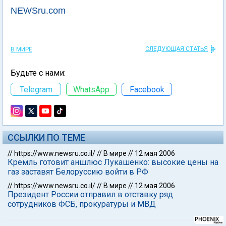
NEWSru.com
СЛЕДУЮЩАЯ СТАТЬЯ
В МИРЕ
Будьте с нами:
Telegram
WhatsApp
Facebook
ССЫЛКИ ПО ТЕМЕ
//
https://www.newsru.co.il/
//
В мире
//
12 мая 2006
Кремль готовит аншлюс Лукашенко: высокие цены на
газ заставят Белоруссию войти в РФ
//
https://www.newsru.co.il/
//
В мире
//
12 мая 2006
Президент России отправил в отставку ряд
сотрудников ФСБ, прокуратуры и МВД