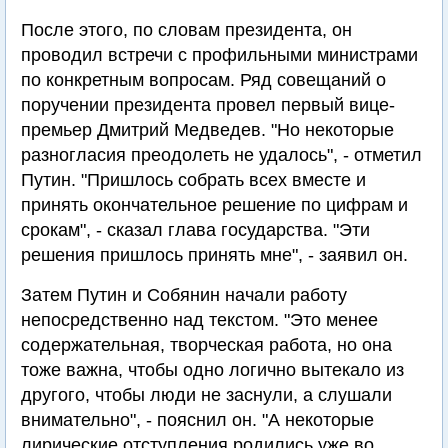
После этого, по словам президента, он
проводил встречи с профильными министрами
по конкретным вопросам. Ряд совещаний о
поручении президента провел первый вице-
премьер Дмитрий Медведев. "Но некоторые
разногласия преодолеть не удалось", - отметил
Путин. "Пришлось собрать всех вместе и
принять окончательное решение по цифрам и
срокам", - сказал глава государства. "Эти
решения пришлось принять мне", - заявил он.
Затем Путин и Собянин начали работу
непосредственно над текстом. "Это менее
содержательная, творческая работа, но она
тоже важна, чтобы одно логично вытекало из
другого, чтобы люди не заснули, а слушали
внимательно", - пояснил он. "А некоторые
лирические отступления родились уже во