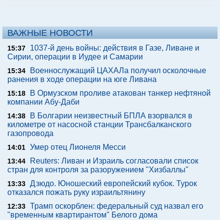
ВАЖНЫЕ НОВОСТИ
1037-й день войны: действия в Газе, Ливане и
15:37
Сирии, операции в Иудее и Самарии
Военнослужащий ЦАХАЛа получил осколочные
15:34
ранения в ходе операции на юге Ливана
В Ормузском проливе атакован танкер нефтяной
15:18
компании Абу-Даби
В Болгарии неизвестный БПЛА взорвался в
14:38
километре от насосной станции Трансбалканского
газопровода
Умер отец Лионеля Месси
14:01
Reuters: Ливан и Израиль согласовали список
13:44
стран для контроля за разоружением "Хизбаллы"
Дзюдо. Юношеский европейский кубок. Турок
13:33
отказался пожать руку израильтянину
Трамп оскорблен: федеральный суд назвал его
12:33
"временным квартирантом" Белого дома