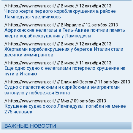
//
https://www.newsru.co.il/
//
В мире
//
12 октября 2013
Число жертв первого кораблекрушения в районе
Лампедузы увеличилось
//
https://www.newsru.co.il/
//
В Израиле
//
12 октября 2013
Африканские нелегалы в Тель-Авиве почтили память
жертв кораблекрушения у Лампедузы
//
https://www.newsru.co.il/
//
В мире
//
12 октября 2013
Жертвами кораблекрушения у берегов Италии стали
десятки иммигрантов
//
https://www.newsru.co.il/
//
В мире
//
11 октября 2013
Еще одно судно с нелегалами потерпело крушение на
пути в Италию
//
https://www.newsru.co.il/
//
Ближний Восток
//
11 октября 2013
Судно с палестинскими и сирийскими эмигрантами
затонуло у побережья Египта
//
https://www.newsru.co.il/
//
Мир
//
09 октября 2013
Крушение судна около Лампедузы: погибли не менее
275 человек
ВАЖНЫЕ НОВОСТИ