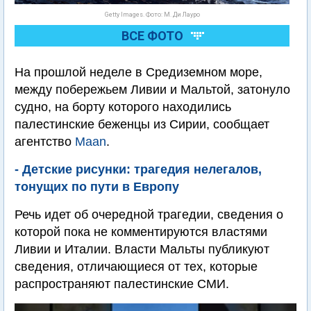
Getty Images. Фото: М. Ди Лауро
ВСЕ ФОТО
На прошлой неделе в Средиземном море,
между побережьем Ливии и Мальтой, затонуло
судно, на борту которого находились
палестинские беженцы из Сирии, сообщает
агентство
Maan
.
- Детские рисунки: трагедия нелегалов,
тонущих по пути в Европу
Речь идет об очередной трагедии, сведения о
которой пока не комментируются властями
Ливии и Италии. Власти Мальты публикуют
сведения, отличающиеся от тех, которые
распространяют палестинские СМИ.