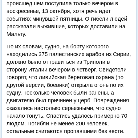
происшедшем поступила только вечером в
воскресенье, 13 октября, хотя речь идет
событиях минувшей пятницы. О гибели людей
рассказали выжившие, которых доставили на
Мальту.
По их словам, судно, на борту которого
находились 375 палестинских арабов из Сирии,
должно было отправиться из Триполи в
сторону Италии вечером в четверг. Свидетели
говорят, что ливийская береговая охрана (по
другой версии, боевики) открыла огонь по их
судну, несколько человек были ранены, а
двигателю был причинен ущерб. Повреждения
оказались настолько серьезными, что судно
начало тонуть. Спастись удалось примерно 70
людям. Погибли не менее 200 человек,
остальные считаются пропавшими без вести.