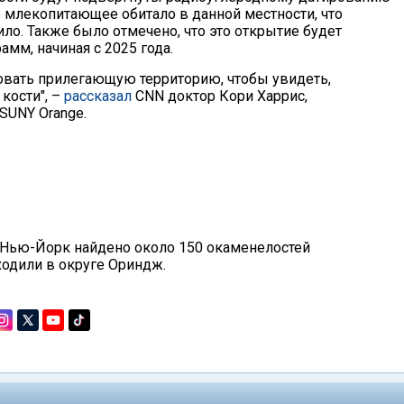
о млекопитающее обитало в данной местности, что
ило. Также было отмечено, что это открытие будет
мм, начиная с 2025 года.
овать прилегающую территорию, чтобы увидеть,
кости", –
рассказал
CNN доктор Кори Харрис,
SUNY Orange.
 Нью-Йорк найдено около 150 окаменелостей
ходили в округе Ориндж.