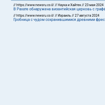
//
https://www.newsru.co.il/
//
Наука и Хайтек
//
23 мая 2024
В Рахате обнаружена византийская церковь с граф
//
https://www.newsru.co.il/
//
Израиль
//
27 августа 2024
Гробница с чудом сохранившимися древними фреск