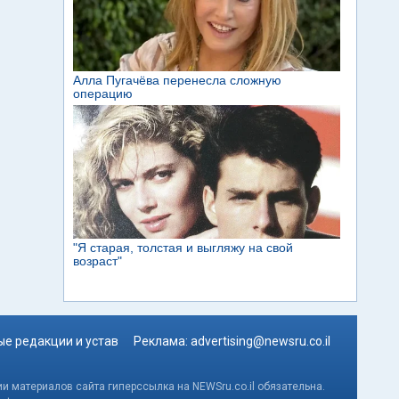
е редакции и устав
Реклама:
advertising@newsru.co.il
и материалов сайта гиперссылка на NEWSru.co.il обязательна.