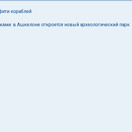
фити кораблей
ами: в Ашкелоне откроется новый археологический парк