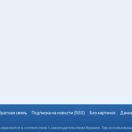
братная связь
Подписка на новости (RSS)
Без картинок
Данны
, охраняются в соответствии с законодательством Израиля. При использовани