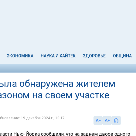
ЭКОНОМИКА
НАУКА И ХАЙТЕК
ЗДОРОВЬЕ
ОБЩИНА
была обнаружена жителем
азоном на своем участке
бновление: 19 декабря 2024 г., 10:17
власти Нью-Йорка сообщили, что на заднем дворе одного