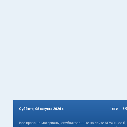
Теги
О
Суббота, 08 августа 2026 г.
Все права на материалы, опубликованные на сайте NEWSru.co.il 