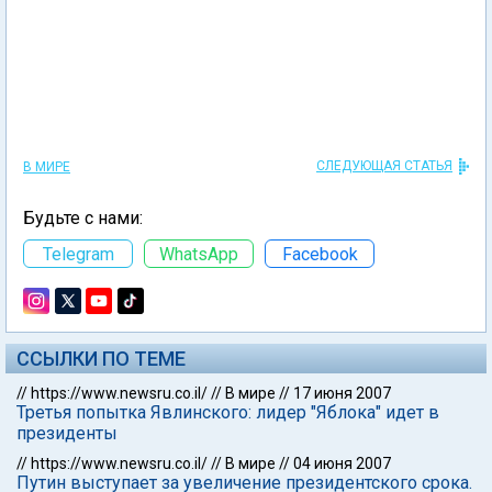
СЛЕДУЮЩАЯ СТАТЬЯ
В МИРЕ
Будьте с нами:
Telegram
WhatsApp
Facebook
ССЫЛКИ ПО ТЕМЕ
//
https://www.newsru.co.il/
//
В мире
//
17 июня 2007
Третья попытка Явлинского: лидер "Яблока" идет в
президенты
//
https://www.newsru.co.il/
//
В мире
//
04 июня 2007
Путин выступает за увеличение президентского срока.