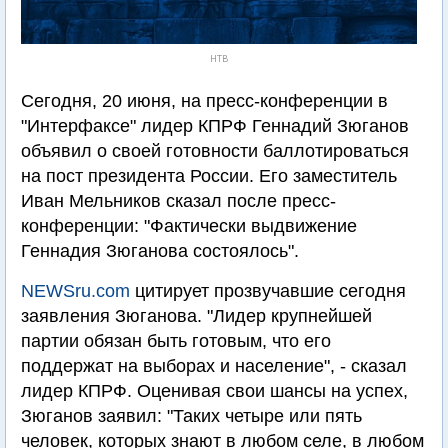
НТВ
Сегодня, 20 июня, на пресс-конференции в
"Интерфаксе" лидер КПРФ Геннадий Зюганов
объявил о своей готовности баллотироваться
на пост президента России. Его заместитель
Иван Мельников сказал после пресс-
конференции: "Фактически выдвижение
Геннадия Зюганова состоялось".
NEWSru.com
цитирует прозвучавшие сегодня
заявления Зюганова. "Лидер крупнейшей
партии обязан быть готовым, что его
поддержат на выборах и население", - сказал
лидер КПРФ. Оценивая свои шансы на успех,
Зюганов заявил: "Таких четыре или пять
человек, которых знают в любом селе, в любом