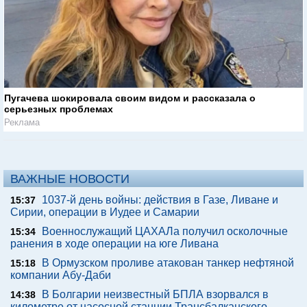
Пугачева шокировала своим видом и рассказала о
серьезных проблемах
Реклама
ВАЖНЫЕ НОВОСТИ
1037-й день войны: действия в Газе, Ливане и
15:37
Сирии, операции в Иудее и Самарии
Военнослужащий ЦАХАЛа получил осколочные
15:34
ранения в ходе операции на юге Ливана
В Ормузском проливе атакован танкер нефтяной
15:18
компании Абу-Даби
В Болгарии неизвестный БПЛА взорвался в
14:38
километре от насосной станции Трансбалканского