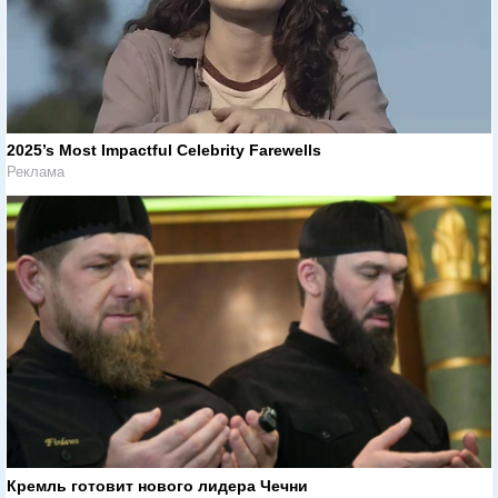
2025’s Most Impactful Celebrity Farewells
Реклама
Кремль готовит нового лидера Чечни