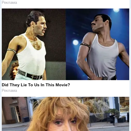
Реклама
Did They Lie To Us In This Movie?
Реклама