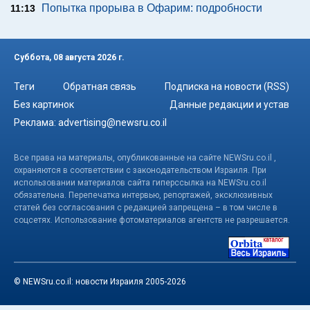
Попытка прорыва в Офарим: подробности
11:13
Суббота, 08 августа 2026 г.
Теги
Обратная связь
Подписка на новости (RSS)
Без картинок
Данные редакции и устав
Реклама:
advertising@newsru.co.il
Все права на материалы, опубликованные на сайте NEWSru.co.il ,
охраняются в соответствии с законодательством Израиля. При
использовании материалов сайта гиперссылка на NEWSru.co.il
обязательна. Перепечатка интервью, репортажей, эксклюзивных
статей без согласования с редакцией запрещена – в том числе в
соцсетях. Использование фотоматериалов агентств не разрешается.
© NEWSru.co.il: новости Израиля 2005-2026