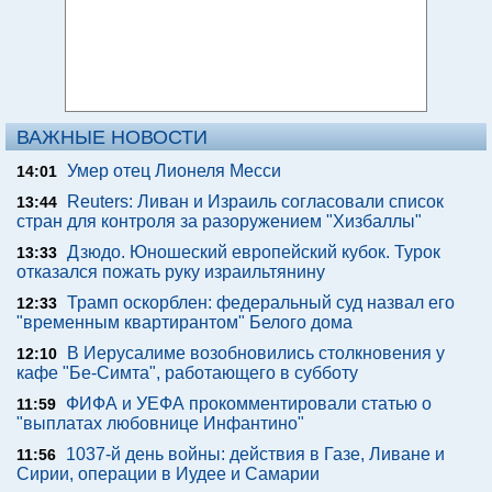
ВАЖНЫЕ НОВОСТИ
Умер отец Лионеля Месси
14:01
Reuters: Ливан и Израиль согласовали список
13:44
стран для контроля за разоружением "Хизбаллы"
Дзюдо. Юношеский европейский кубок. Турок
13:33
отказался пожать руку израильтянину
Трамп оскорблен: федеральный суд назвал его
12:33
"временным квартирантом" Белого дома
В Иерусалиме возобновились столкновения у
12:10
кафе "Бе-Симта", работающего в субботу
ФИФА и УЕФА прокомментировали статью о
11:59
"выплатах любовнице Инфантино"
1037-й день войны: действия в Газе, Ливане и
11:56
Сирии, операции в Иудее и Самарии