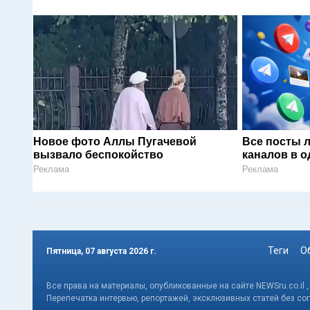
Новое фото Аллы Пугачевой
Все посты 
вызвало беспокойство
каналов в о
Реклама
Реклама
Теги
О
Пятница, 07 августа 2026 г.
Все права на материалы, опубликованные на сайте NEWSru.co.il 
Перепечатка интервью, репортажей, эксклюзивных статей без со