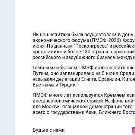
Нынешняя атака была осуществлена в день
экономического форума (ПМЭФ-2026). Форум
июня. По данным "Росконгресса" и российск
представители более 130 стран и территори
российского и зарубежного бизнеса, междун
Главным событием ПМЭФ должно стать плен
Путина, оно запланировано на 5 июня. Сре
называли делегации Египта, Бразилии, Китая
Вьетнама и Турции.
ПМЭФ много лет используется Кремлем как 
внешнеэкономических связей. На фоне вой
для Москвы площадкой демонстрации того, 
всего с государствами Азии, Ближнего Вост
Будьте с нами: