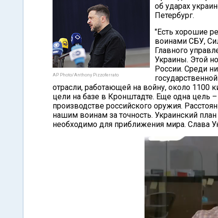
об ударах украи
Петербург.
"Есть хорошие р
воинами СБУ, Си
Главного управл
Украины. Этой н
России. Среди ни
AP Photo/Anthony Pizzoferrato
государственной
отрасли, работающей на войну, около 1100 
цели на базе в Кронштадте. Еще одна цель 
производстве российского оружия. Расстоян
нашим воинам за точность. Украинский план
необходимо для приближения мира. Слава Ук