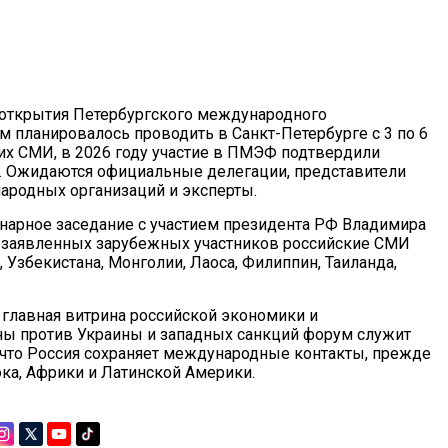
 открытия Петербургского международного
 планировалось проводить в Санкт-Петербурге с 3 по 6
их СМИ, в 2026 году участие в ПМЭФ подтвердили
й. Ожидаются официальные делегации, представители
ародных организаций и эксперты.
арное заседание с участием президента РФ Владимира
ди заявленных зарубежных участников российские СМИ
, Узбекистана, Монголии, Лаоса, Филиппин, Таиланда,
главная витрина российской экономики и
ны против Украины и западных санкций форум служит
что Россия сохраняет международные контакты, прежде
ока, Африки и Латинской Америки.