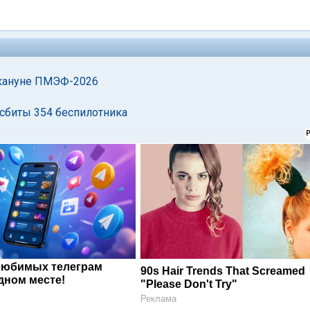
акануне ПМЭФ-2026
 сбиты 354 беспилотника
любимых телеграм
90s Hair Trends That Screamed
дном месте!
"Please Don't Try"
Реклама