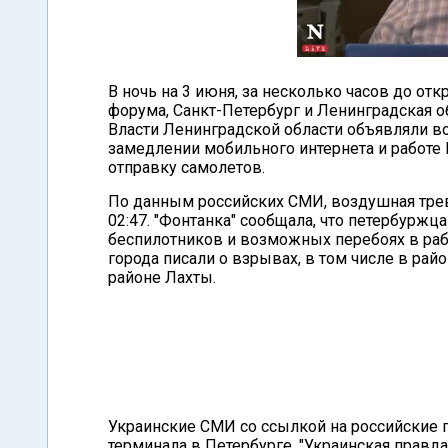
В ночь на 3 июня, за несколько часов до о
форума, Санкт-Петербург и Ленинградская о
Власти Ленинградской области объявляли 
замедлении мобильного интернета и работе 
отправку самолетов.
По данным российских СМИ, воздушная трев
02:47. "Фонтанка" сообщала, что петербурж
беспилотников и возможных перебоях в раб
города писали о взрывах, в том числе в райо
районе Лахты.
Украинские СМИ со ссылкой на российские 
терминала в Петербурге. "Украинская правда