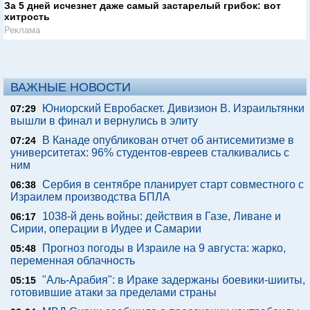
За 5 дней исчезнет даже самый застарелый грибок: вот
хитрость
Реклама
ВАЖНЫЕ НОВОСТИ
Юниорский Евробаскет. Дивизион В. Израильтянки
07:29
вышли в финал и вернулись в элиту
В Канаде опубликован отчет об антисемитизме в
07:24
университетах: 96% студентов-евреев сталкивались с
ним
Сербия в сентябре планирует старт совместного с
06:38
Израилем производства БПЛА
1038-й день войны: действия в Газе, Ливане и
06:17
Сирии, операции в Иудее и Самарии
Прогноз погоды в Израиле на 9 августа: жарко,
05:48
переменная облачность
"Аль-Арабия": в Ираке задержаны боевики-шииты,
05:15
готовившие атаки за пределами страны