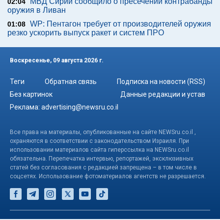
МВД Сирии сообщило о пресечении контрабанды
02:04
оружия в Ливан
WP: Пентагон требует от производителей оружия
01:08
резко ускорить выпуск ракет и систем ПРО
Воскресенье, 09 августа 2026 г.
Теги
Обратная связь
Подписка на новости (RSS)
Без картинок
Данные редакции и устав
Реклама:
advertising@newsru.co.il
Все права на материалы, опубликованные на сайте NEWSru.co.il ,
охраняются в соответствии с законодательством Израиля. При
использовании материалов сайта гиперссылка на NEWSru.co.il
обязательна. Перепечатка интервью, репортажей, эксклюзивных
статей без согласования с редакцией запрещена – в том числе в
соцсетях. Использование фотоматериалов агентств не разрешается.