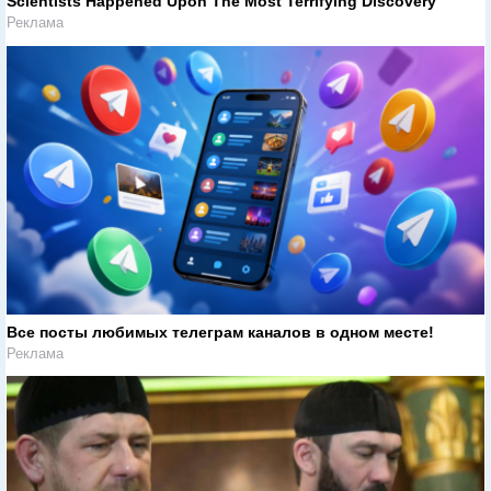
Scientists Happened Upon The Most Terrifying Discovery
Реклама
Все посты любимых телеграм каналов в одном месте!
Реклама