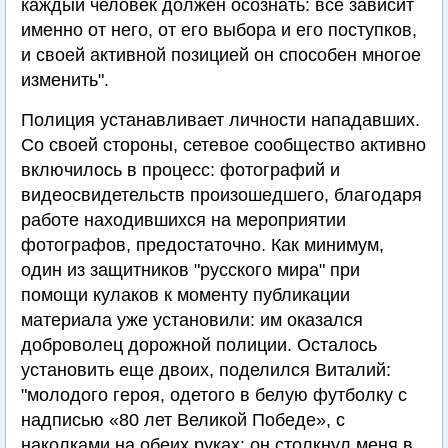
каждый человек должен осознать: все зависит
именно от него, от его выбора и его поступков,
и своей активной позицией он способен многое
изменить".
Полиция устанавливает личности нападавших.
Со своей стороны, сетевое сообщество активно
включилось в процесс: фотографий и
видеосвидетельств произошедшего, благодаря
работе находившихся на мероприятии
фотографов, предостаточно. Как минимум,
один из защитников "русского мира" при
помощи кулаков к моменту публикации
материала уже установили: им оказался
доброволец дорожной полиции. Осталось
установить еще двоих, поделился Виталий:
"молодого героя, одетого в белую футболку с
надписью «80 лет Великой Победе», с
наколками на обеих руках: он столкнул меня в