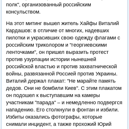
полк", организованный российским
консульством.
На этот митинг вышел житель Хайфы Виталий
Кардашов: в отличие от многих, надевших
пилотки и украсивших свою одежду флагами с
российским триколором и "георгиевскими
ленточками", он пришел выразить протест
против узурпации истории нынешней
российской властью и против захватнической
войны, развязанной Россией против Украины.
Виталий держал плакат: "Не марайте память
дедов. Они не бомбили Киев". С этим плакатом
он подошел к выступавшим на камеры
участникам "парада" – и немедленно подвергся
нападению. Его столкнули в фонтан и избили.
Избиты оказались фотографы, которые
снимали инцидент, а также прохожий Юрий