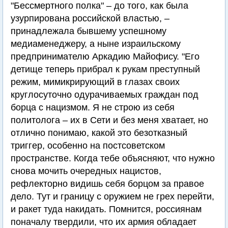
"Бессмертного полка" – до того, как была
узурпирована российской властью, –
принадлежала бывшему успешному
медиаменеджеру, а ныне израильскому
предпринимателю Аркадию Майофису. "Его
детище теперь прибрал к рукам преступный
режим, мимикрирующий в глазах своих
круглосуточно одурачиваемых граждан под
борца с нацизмом. Я не строю из себя
политолога – их в Сети и без меня хватает, но
отлично понимаю, какой это безотказный
триггер, особенно на постсоветском
пространстве. Когда тебе объясняют, что нужно
снова мочить очередных нацистов,
рефлекторно видишь себя борцом за правое
дело. Тут и границу с оружием не грех перейти,
и ракет туда накидать. Помнится, россиянам
поначалу твердили, что их армия обладает