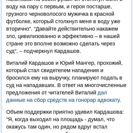
воду на пару с первым, и героя постарше,
грузного черноволосого мужичка в красной
футболке, который столкнул меня в воду уже
вторично". "Давайте действительно накажем
зло, цивилизованно и эффективно – в нашей
стране это вполне возможно сделать через
суд", – подчеркнул Кардашов.
Виталий Кардашов и Юрий Мангер, прохожий,
который стал свидетелем нападения и
бросился ему на выручку, планируют подать в
суд на нападавших. В ответ на многочисленные
предложения от читателей Виталий
дал
данные на сбор средств на гонорар адвокату
.
Объем поддержки приятно удивил Кардашова:
"Я, когда выходил на площадь - думал, что
окажусь там один, но рядом вдруг встал