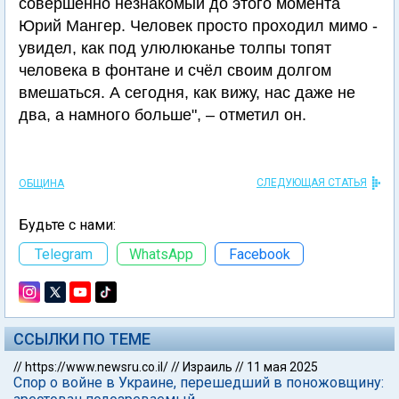
совершенно незнакомый до этого момента
Юрий Мангер. Человек просто проходил мимо -
увидел, как под улюлюканье толпы топят
человека в фонтане и счёл своим долгом
вмешаться. А сегодня, как вижу, нас даже не
два, а намного больше", – отметил он.
СЛЕДУЮЩАЯ СТАТЬЯ
ОБЩИНА
Будьте с нами:
Telegram
WhatsApp
Facebook
ССЫЛКИ ПО ТЕМЕ
//
https://www.newsru.co.il/
//
Израиль
//
11 мая 2025
Спор о войне в Украине, перешедший в поножовщину: