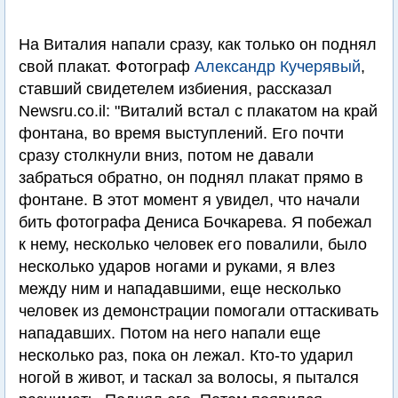
На Виталия напали сразу, как только он поднял
свой плакат. Фотограф
Александр Кучерявый
,
ставший свидетелем избиения, рассказал
Newsru.co.il: "Виталий встал с плакатом на край
фонтана, во время выступлений. Его почти
сразу столкнули вниз, потом не давали
забраться обратно, он поднял плакат прямо в
фонтане. В этот момент я увидел, что начали
бить фотографа Дениса Бочкарева. Я побежал
к нему, несколько человек его повалили, было
несколько ударов ногами и руками, я влез
между ним и нападавшими, еще несколько
человек из демонстрации помогали оттаскивать
нападавших. Потом на него напали еще
несколько раз, пока он лежал. Кто-то ударил
ногой в живот, и таскал за волосы, я пытался