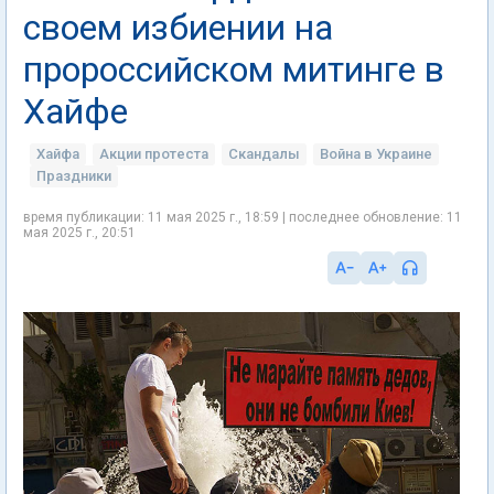
своем избиении на
пророссийском митинге в
Хайфе
Хайфа
Акции протеста
Скандалы
Война в Украине
Праздники
время публикации: 11 мая 2025 г., 18:59 | последнее обновление: 11
мая 2025 г., 20:51