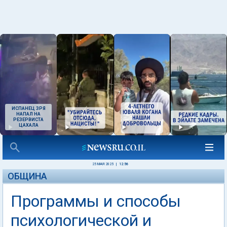
ИСПАНЕЦ ЗРЯ
НАПАЛ НА
РЕЗЕРВИСТА
ЦАХАЛА
25 МАЯ 2025
|
12:56
ОБЩИНА
Программы и способы
психологической и