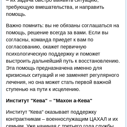
– их задача быстро выявить ситуацию,
требующую вмешательства, и направить
помощь.
Важно помнить: вы не обязаны соглашаться на
помощь, решение всегда за вами. Если вы
согласны, команда приедет к вам по
согласованию, окажет первичную
психологическую поддержку и поможет
выстроить дальнейший путь к восстановлению.
Эта помощь предназначена именно для
кризисных ситуаций и не заменяет регулярного
лечения, но она может стать первой важной
ступенью на пути к исцелению.
Институт "Кева" – "Махон а-Кева"
Институт "Кева" оказывает поддержку
контрактникам – военнослужащим ЦАХАЛ и их
семьям. Уже начиная с третьего года службы,