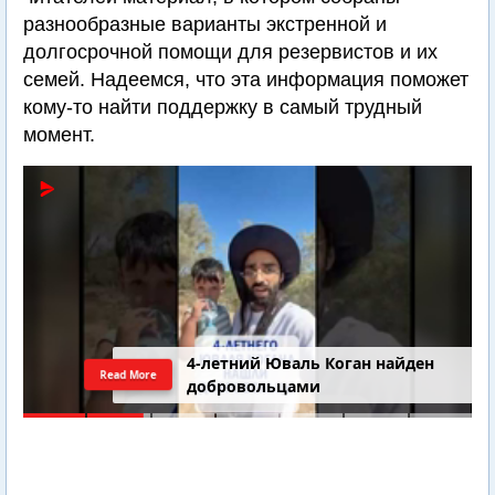
разнообразные варианты экстренной и
долгосрочной помощи для резервистов и их
семей. Надеемся, что эта информация поможет
кому-то найти поддержку в самый трудный
момент.
Последний шанс Ирана. Теракт в
Read More
Самарии // Новости Израиля.
Шарп. Финкель. Дубнов