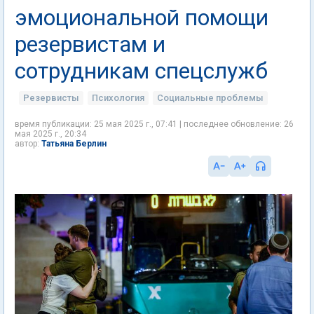
эмоциональной помощи
резервистам и
сотрудникам спецслужб
Резервисты
Психология
Социальные проблемы
время публикации: 25 мая 2025 г., 07:41 | последнее обновление: 26
мая 2025 г., 20:34
Татьяна Берлин