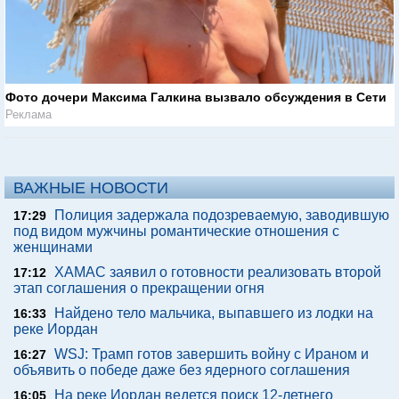
Фото дочери Максима Галкина вызвало обсуждения в Сети
Реклама
ВАЖНЫЕ НОВОСТИ
Полиция задержала подозреваемую, заводившую
17:29
под видом мужчины романтические отношения с
женщинами
ХАМАС заявил о готовности реализовать второй
17:12
этап соглашения о прекращении огня
Найдено тело мальчика, выпавшего из лодки на
16:33
реке Иордан
WSJ: Трамп готов завершить войну с Ираном и
16:27
объявить о победе даже без ядерного соглашения
На реке Иордан ведется поиск 12-летнего
16:05