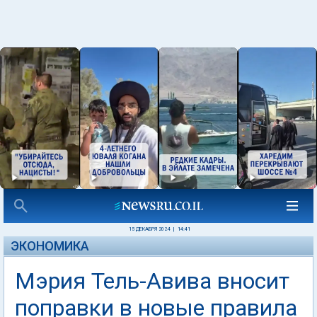
15 ДЕКАБРЯ 2024
|
14:41
ЭКОНОМИКА
Мэрия Тель-Авива вносит
поправки в новые правила