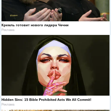
Кремль готовит нового лидера Чечни
Реклама
Hidden Sins: 15 Bible Prohibited Acts We All Commit!
Реклама