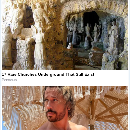
17 Rare Churches Underground That Still Exist
Реклама