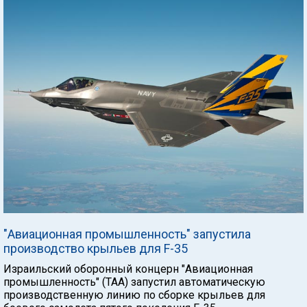
"Авиационная промышленность" запустила
производство крыльев для F-35
Израильский оборонный концерн "Авиационная
промышленность" (ТАА) запустил автоматическую
производственную линию по сборке крыльев для