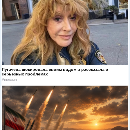
Пугачева шокировала своим видом и рассказала о
серьезных проблемах
Реклама