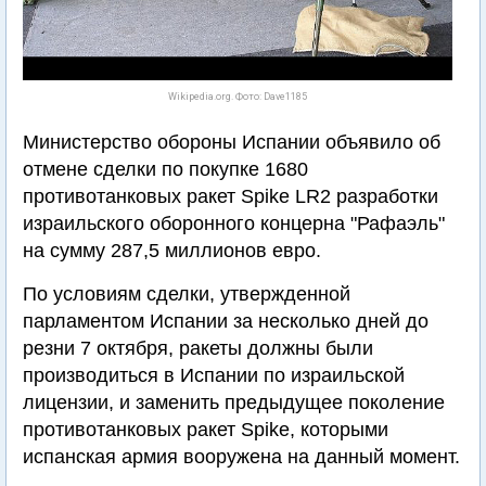
Wikipedia.org. Фото: Dave1185
Министерство обороны Испании объявило об
отмене сделки по покупке 1680
противотанковых ракет Spike LR2 разработки
израильского оборонного концерна "Рафаэль"
на сумму 287,5 миллионов евро.
По условиям сделки, утвержденной
парламентом Испании за несколько дней до
резни 7 октября, ракеты должны были
производиться в Испании по израильской
лицензии, и заменить предыдущее поколение
противотанковых ракет Spike, которыми
испанская армия вооружена на данный момент.