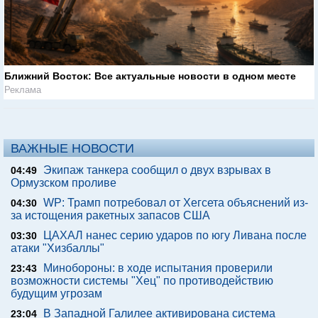
Ближний Восток: Все актуальные новости в одном месте
Реклама
ВАЖНЫЕ НОВОСТИ
Экипаж танкера сообщил о двух взрывах в
04:49
Ормузском проливе
WP: Трамп потребовал от Хегсета объяснений из-
04:30
за истощения ракетных запасов США
ЦАХАЛ нанес серию ударов по югу Ливана после
03:30
атаки "Хизбаллы"
Минобороны: в ходе испытания проверили
23:43
возможности системы "Хец" по противодействию
будущим угрозам
В Западной Галилее активирована система
23:04