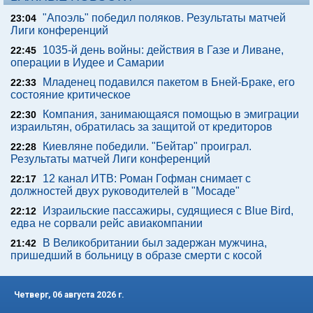
"Апоэль" победил поляков. Результаты матчей
23:04
Лиги конференций
1035-й день войны: действия в Газе и Ливане,
22:45
операции в Иудее и Самарии
Младенец подавился пакетом в Бней-Браке, его
22:33
состояние критическое
Компания, занимающаяся помощью в эмиграции
22:30
израильтян, обратилась за защитой от кредиторов
Киевляне победили. "Бейтар" проиграл.
22:28
Результаты матчей Лиги конференций
12 канал ИТВ: Роман Гофман снимает с
22:17
должностей двух руководителей в "Мосаде"
Израильские пассажиры, судящиеся с Blue Bird,
22:12
едва не сорвали рейс авиакомпании
В Великобритании был задержан мужчина,
21:42
пришедший в больницу в образе смерти с косой
Четверг, 06 августа 2026 г.