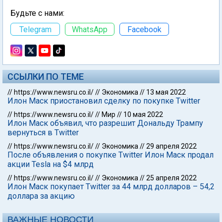
Будьте с нами:
Telegram
WhatsApp
Facebook
ССЫЛКИ ПО ТЕМЕ
//
https://www.newsru.co.il/
//
Экономика
//
13 мая 2022
Илон Маск приостановил сделку по покупке Twitter
//
https://www.newsru.co.il/
//
Мир
//
10 мая 2022
Илон Маск объявил, что разрешит Дональду Трампу
вернуться в Twitter
//
https://www.newsru.co.il/
//
Экономика
//
29 апреля 2022
После объявления о покупке Twitter Илон Маск продал
акции Tesla на $4 млрд
//
https://www.newsru.co.il/
//
Экономика
//
25 апреля 2022
Илон Маск покупает Twitter за 44 млрд долларов – 54,2
доллара за акцию
ВАЖНЫЕ НОВОСТИ