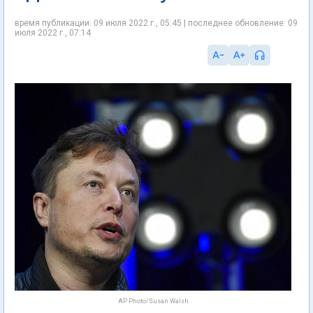
время публикации: 09 июля 2022 г., 05:45 | последнее обновление: 09
июля 2022 г., 07:14
AP Photo/Susan Walsh