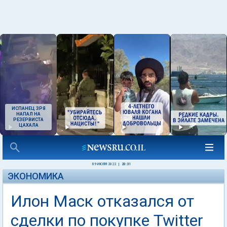
ИСПАНЕЦ ЗРЯ
НАПАЛ НА
РЕЗЕРВИСТА
ЦАХАЛА
09 ИЮЛЯ 2022
|
20:31
ЭКОНОМИКА
Илон Маск отказался от
сделки по покупке Twitter