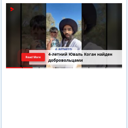
4-летний Юваль Коган найден
Read More
добровольцами