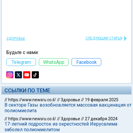
СЛЕДУЮЩАЯ СТАТЬЯ
ЗДОРОВЬЕ
Будьте с нами:
Telegram
WhatsApp
Facebook
ССЫЛКИ ПО ТЕМЕ
//
https://www.newsru.co.il/
//
Здоровье
//
19 февраля 2025
В секторе Газы возобновляется массовая вакцинация от
полиомиелита
//
https://www.newsru.co.il/
//
Здоровье
//
27 декабря 2024
17-летний подросток из окрестностей Иерусалима
заболел полиомиелитом