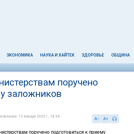
ЭКОНОМИКА
НАУКА И ХАЙТЕК
ЗДОРОВЬЕ
ОБЩИНА
инистерствам поручено
му заложников
новление: 13 января 2025 г., 18:34
истерствам поручено подготовиться к приему