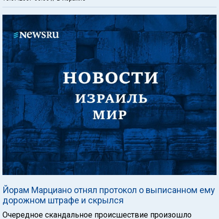
Йорам Марциано отнял протокол о выписанном ему
дорожном штрафе и скрылся
Очередное скандальное происшествие произошло