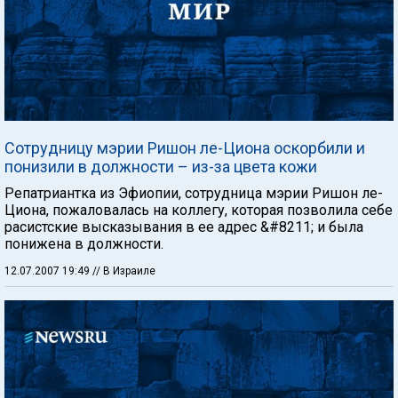
Сотрудницу мэрии Ришон ле-Циона оскорбили и
понизили в должности – из-за цвета кожи
Репатриантка из Эфиопии, сотрудница мэрии Ришон ле-
Циона, пожаловалась на коллегу, которая позволила себе
расистские высказывания в ее адрес &#8211; и была
понижена в должности.
12.07.2007 19:49
// В Израиле