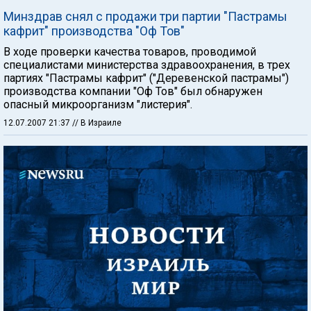
Минздрав снял с продажи три партии "Пастрамы
кафрит" производства "Оф Тов"
В ходе проверки качества товаров, проводимой
специалистами министерства здравоохранения, в трех
партиях "Пастрамы кафрит" ("Деревенской пастрамы")
производства компании "Оф Тов" был обнаружен
опасный микроорганизм "листерия".
12.07.2007 21:37
// В Израиле