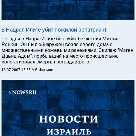
В Нацрат-Илите убит пожилой репатриант
Сегодня в Нацра-Илите был убит 67-летний Михаил
Ронкин. Он был обнаружен возле своего дома с
множественными ножевыми ранениями. Экипаж "Маген
Давид Адом", прибывший на место происшествия,
констатировал смерть пострадавшего.
13.07.2007 18:38
// В Израиле