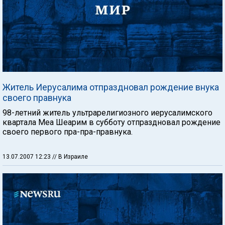
Житель Иерусалима отпраздновал рождение внука
своего правнука
98-летний житель ультрарелигиозного иерусалимского
квартала Меа Шеарим в субботу отпраздновал рождение
своего первого пра-пра-правнука.
13.07.2007 12:23
// В Израиле