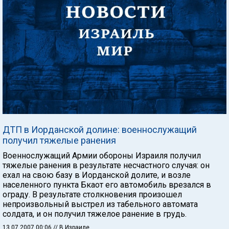
ДТП в Иорданской долине: военнослужащий
получил тяжелые ранения
Военнослужащий Армии обороны Израиля получил
тяжелые ранения в результате несчастного случая: он
ехал на свою базу в Иорданской долите, и возле
населенного пункта Бкаот его автомобиль врезался в
ограду. В результате столкновения произошел
непроизвольный выстрел из табельного автомата
солдата, и он получил тяжелое ранение в грудь.
13.07.2007 00:06
// В Израиле