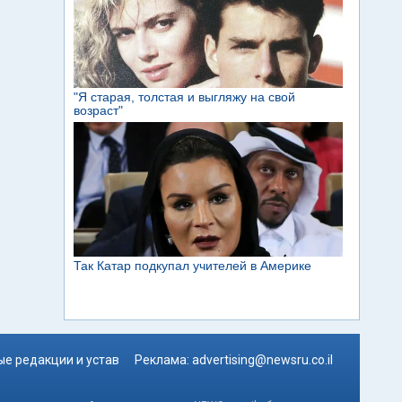
е редакции и устав
Реклама:
advertising@newsru.co.il