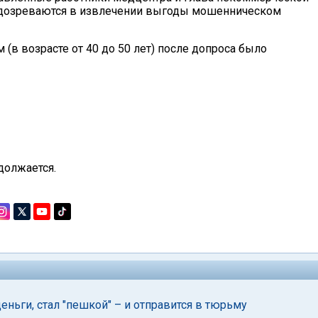
подозреваются в извлечении выгоды мошенническом
(в возрасте от 40 до 50 лет) после допроса было
должается.
еньги, стал "пешкой" – и отправится в тюрьму