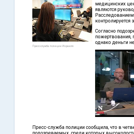
медицинских цен
являются руково
Расследованием 
контролируется 
Согласно подозр
пожертвования, 
однако деньги н
Пресс-служба полиции Израиля
Пресс-служба полиции сообщила, что в четв
подозреваемых, среди которых высокопост