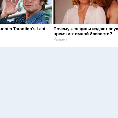
uentin Tarantino's Last
Почему женщины издают звук
время интимной близости?
Реклама