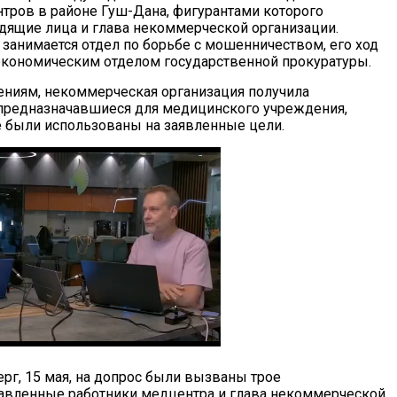
тров в районе Гуш-Дана, фигурантами которого
дящие лица и глава некоммерческой организации.
занимается отдел по борьбе с мошенничеством, его ход
экономическим отделом государственной прокуратуры.
ениям, некоммерческая организация получила
предназначавшиеся для медицинского учреждения,
е были использованы на заявленные цели.
ерг, 15 мая, на допрос были вызваны трое
авленные работники медцентра и глава некоммерческой