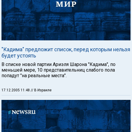
"Кадима" предложит список, перед которым нельзя
будет устоять
В списке новой партии Ариэля Шарона "Кадима", по
меньшей мере, 10 представительниц слабого пола
попадут "на реальные места".
17.12.2005 11:48
// В Израиле