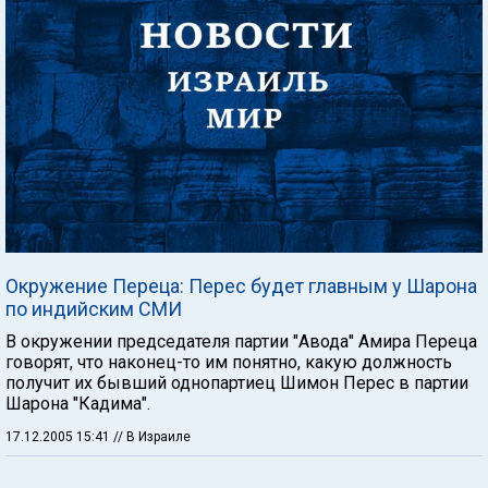
Окружение Переца: Перес будет главным у Шарона
по индийским СМИ
В окружении председателя партии "Авода" Амира Переца
говорят, что наконец-то им понятно, какую должность
получит их бывший однопартиец Шимон Перес в партии
Шарона "Кадима".
17.12.2005 15:41
// В Израиле