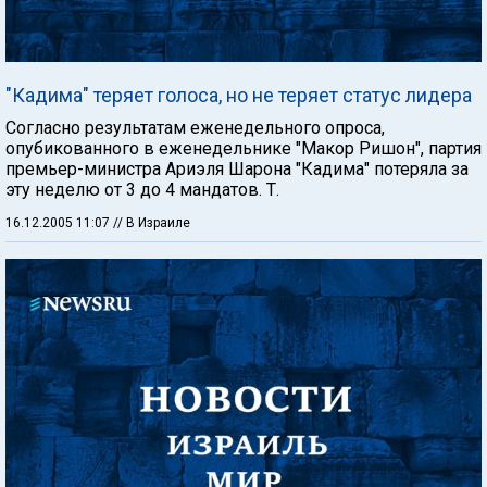
"Кадима" теряет голоса, но не теряет статус лидера
Согласно результатам еженедельного опроса,
опубикованного в еженедельнике "Макор Ришон", партия
премьер-министра Ариэля Шарона "Кадима" потеряла за
эту неделю от 3 до 4 мандатов. Т.
16.12.2005 11:07
// В Израиле