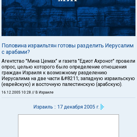
Половина израильтян готовы разделить Иерусалим
с арабами?
Агентство "Мина Цемах" и газета "Едиот Ахронот" провели
опрос, целью которого было определение отношения
граждан Израиля к возможному разделению
Иерусалима на две части &#8211; западную израильскую
(еврейскую) и восточную палестинскую (арабскую).
16.12.2005 10:28
// В Израиле
Израиль :: 17 декабря 2005 г.