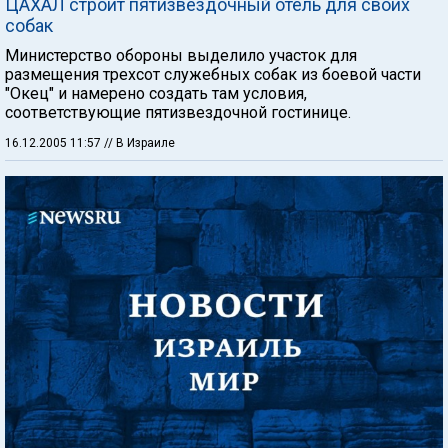
ЦАХАЛ строит пятизвездочный отель для своих
собак
Министерство обороны выделило участок для
размещения трехсот служебных собак из боевой части
"Окец" и намерено создать там условия,
соответствующие пятизвездочной гостинице.
16.12.2005 11:57
// В Израиле