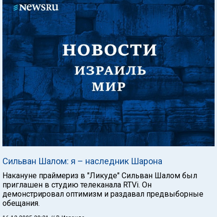
Сильван Шалом: я – наследник Шарона
Накануне праймериз в "Ликуде" Сильван Шалом был
приглашен в студию телеканала RTVi. Он
демонстрировал оптимизм и раздавал предвыборные
обещания.