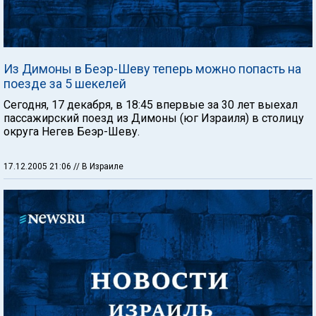
Из Димоны в Беэр-Шеву теперь можно попасть на
поезде за 5 шекелей
Сегодня, 17 декабря, в 18:45 впервые за 30 лет выехал
пассажирский поезд из Димоны (юг Израиля) в столицу
округа Негев Беэр-Шеву.
17.12.2005 21:06
// В Израиле