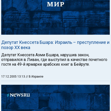
Депутат Кнессета Бшара: Израиль – преступление и
позор ХХ века
Депутат Кнессета Азми Бшара, нарушив закон,
отправился в Ливан, где выступил в качестве почетного
гостя на 49-й ярмарке арабских книг в Бейруте.
17.12.2005 13:13
// В Израиле