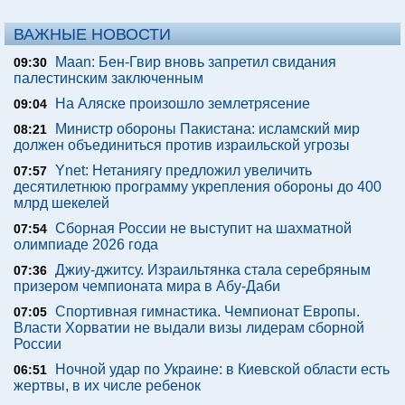
ВАЖНЫЕ НОВОСТИ
Maan: Бен-Гвир вновь запретил свидания
09:30
палестинским заключенным
На Аляске произошло землетрясение
09:04
Министр обороны Пакистана: исламский мир
08:21
должен объединиться против израильской угрозы
Ynet: Нетаниягу предложил увеличить
07:57
десятилетнюю программу укрепления обороны до 400
млрд шекелей
Сборная России не выступит на шахматной
07:54
олимпиаде 2026 года
Джиу-джитсу. Израильтянка стала серебряным
07:36
призером чемпионата мира в Абу-Даби
Спортивная гимнастика. Чемпионат Европы.
07:05
Власти Хорватии не выдали визы лидерам сборной
России
Ночной удар по Украине: в Киевской области есть
06:51
жертвы, в их числе ребенок