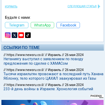
СЛЕДУЮЩАЯ СТАТЬЯ
ИЗРАИЛЬ
Будьте с нами:
Telegram
WhatsApp
Facebook
ССЫЛКИ ПО ТЕМЕ
//
https://www.newsru.co.il/
//
Израиль
//
26 мая 2024
Нетаниягу выступил с заявлением по поводу
предложения по сделке с ХАМАСом
//
https://www.newsru.co.il/
//
Израиль
//
26 мая 2024
Тысячи израильтян провожают в последний путь Ханана
Яблонку, тело которого ЦАХАЛ эвакуировал из Газы
//
https://www.newsru.co.il/
//
Израиль
//
26 мая 2024
233-й день войны в Израиле. Хронология событий