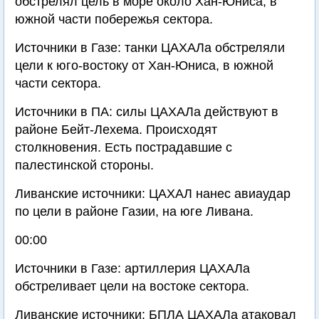
обстрелял цель в море около Хан-Юниса, в
южной части побережья сектора.
Источники в Газе: танки ЦАХАЛа обстреляли
цели к юго-востоку от Хан-Юниса, в южной
части сектора.
Источники в ПА: силы ЦАХАЛа действуют в
районе Бейт-Лехема. Происходят
столкновения. Есть пострадавшие с
палестинской стороны.
Ливанские источники: ЦАХАЛ нанес авиаудар
по цели в районе Газии, на юге Ливана.
00:00
Источники в Газе: артиллерия ЦАХАЛа
обстреливает цели на востоке сектора.
Ливанские источники: БПЛА ЦАХАЛа атаковал