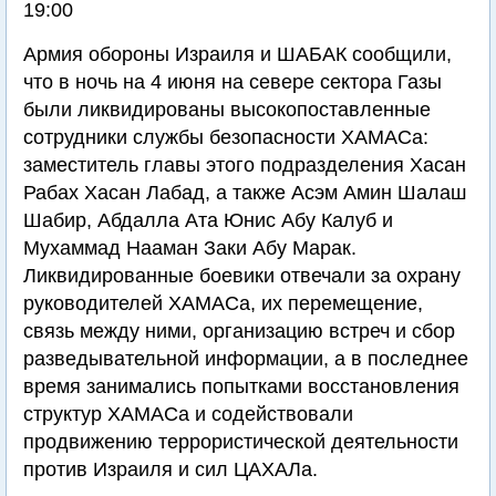
19:00
Армия обороны Израиля и ШАБАК сообщили,
что в ночь на 4 июня на севере сектора Газы
были ликвидированы высокопоставленные
сотрудники службы безопасности ХАМАСа:
заместитель главы этого подразделения Хасан
Рабах Хасан Лабад, а также Асэм Амин Шалаш
Шабир, Абдалла Ата Юнис Абу Калуб и
Мухаммад Нааман Заки Абу Марак.
Ликвидированные боевики отвечали за охрану
руководителей ХАМАСа, их перемещение,
связь между ними, организацию встреч и сбор
разведывательной информации, а в последнее
время занимались попытками восстановления
структур ХАМАСа и содействовали
продвижению террористической деятельности
против Израиля и сил ЦАХАЛа.