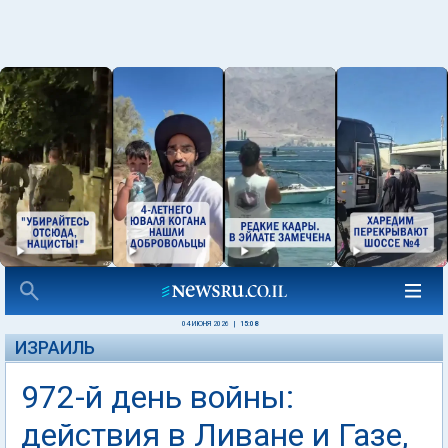
04 ИЮНЯ 2026
|
15:08
ИЗРАИЛЬ
972-й день войны:
действия в Ливане и Газе,