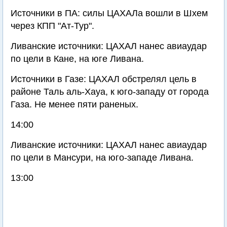
Источники в ПА: силы ЦАХАЛа вошли в Шхем
через КПП "Ат-Тур".
Ливанские источники: ЦАХАЛ нанес авиаудар
по цели в Кане, на юге Ливана.
Источники в Газе: ЦАХАЛ обстрелял цель в
районе Таль аль-Хауа, к юго-западу от города
Газа. Не менее пяти раненых.
14:00
Ливанские источники: ЦАХАЛ нанес авиаудар
по цели в Мансури, на юго-западе Ливана.
13:00