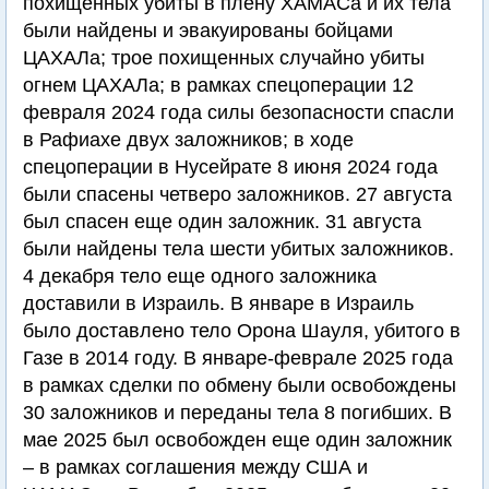
похищенных убиты в плену ХАМАСа и их тела
были найдены и эвакуированы бойцами
ЦАХАЛа; трое похищенных случайно убиты
огнем ЦАХАЛа; в рамках спецоперации 12
февраля 2024 года силы безопасности спасли
в Рафиахе двух заложников; в ходе
спецоперации в Нусейрате 8 июня 2024 года
были спасены четверо заложников. 27 августа
был спасен еще один заложник. 31 августа
были найдены тела шести убитых заложников.
4 декабря тело еще одного заложника
доставили в Израиль. В январе в Израиль
было доставлено тело Орона Шауля, убитого в
Газе в 2014 году. В январе-феврале 2025 года
в рамках сделки по обмену были освобождены
30 заложников и переданы тела 8 погибших. В
мае 2025 был освобожден еще один заложник
– в рамках соглашения между США и