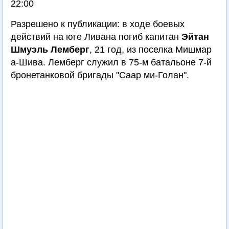
22:00
Разрешено к публикации: в ходе боевых
действий на юге Ливана погиб капитан
Эйтан
Шмуэль Лемберг
, 21 год, из поселка Мишмар
а-Шива. Лемберг служил в 75-м батальоне 7-й
бронетанковой бригады "Саар ми-Голан".