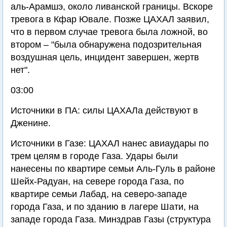
аль-Арамшэ, около ливанской границы. Вскоре
тревога в Кфар Ювале. Позже ЦАХАЛ заявил,
что в первом случае тревога была ложной, во
втором – "была обнаружена подозрительная
воздушная цель, инцидент завершен, жертв
нет".
03:00
Источники в ПА: силы ЦАХАЛа действуют в
Дженине.
Источники в Газе: ЦАХАЛ нанес авиаудары по
трем целям в городе Газа. Удары были
нанесены по квартире семьи Аль-Гуль в районе
Шейх-Радуан, на севере города Газа, по
квартире семьи Лабад, на северо-западе
города Газа, и по зданию в лагере Шати, на
западе города Газа. Минздрав Газы (структура