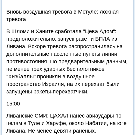
Вновь воздушная тревога в Метуле: ложная
тревога
В Шломи и Ханите сработала "Цева Адом":
предположительно, запуск ракет и БПЛА из
Ливана. Вскоре тревога распространилась на
дополнительные населенные пункты линии
противостояния. По предварительным данным,
не менее трех ударных беспилотников
"Хизбаллы" проникли в воздушное
пространство Израиля, на их перехват были
запущены ракеты-перехватчики.
15:00
Ливанские СМИ: ЦАХАЛ нанес авиаудары по
целям в Туле и Харуфе, около Набатии, на юге
Ливана. Не менее девяти раненых.