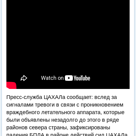
Пресс-служба ЦАХАЛа сообщает: вслед за
сигналами тревоги в связи с проникновением
враждебного летательного аппарата, которые
были объявлены незадолго до этого в ряде
районов севера страны, зафиксированы
падения БПЛА в районе действий сил ЦАХАЛа