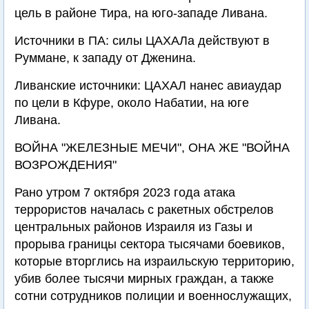
цель в районе Тира, на юго-западе Ливана.
Источники в ПА: силы ЦАХАЛа действуют в
Руммане, к западу от Дженина.
Ливанские источники: ЦАХАЛ нанес авиаудар
по цели в Кфуре, около Набатии, на юге
Ливана.
ВОЙНА "ЖЕЛЕЗНЫЕ МЕЧИ", ОНА ЖЕ "ВОЙНА
ВОЗРОЖДЕНИЯ"
Рано утром 7 октября 2023 года атака
террористов началась с ракетных обстрелов
центральных районов Израиля из Газы и
прорыва границы сектора тысячами боевиков,
которые вторглись на израильскую территорию,
убив более тысячи мирных граждан, а также
сотни сотрудников полиции и военнослужащих,