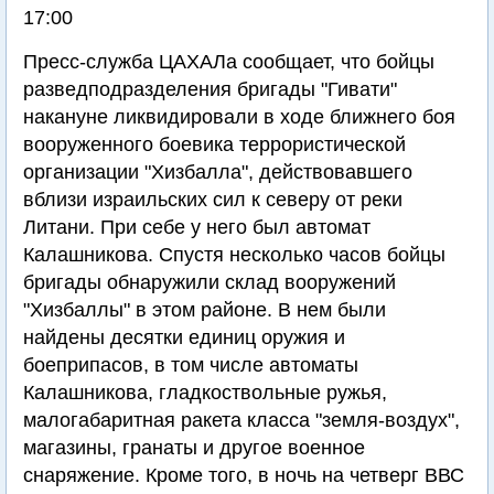
17:00
Пресс-служба ЦАХАЛа сообщает, что бойцы
разведподразделения бригады "Гивати"
накануне ликвидировали в ходе ближнего боя
вооруженного боевика террористической
организации "Хизбалла", действовавшего
вблизи израильских сил к северу от реки
Литани. При себе у него был автомат
Калашникова. Спустя несколько часов бойцы
бригады обнаружили склад вооружений
"Хизбаллы" в этом районе. В нем были
найдены десятки единиц оружия и
боеприпасов, в том числе автоматы
Калашникова, гладкоствольные ружья,
малогабаритная ракета класса "земля-воздух",
магазины, гранаты и другое военное
снаряжение. Кроме того, в ночь на четверг ВВС