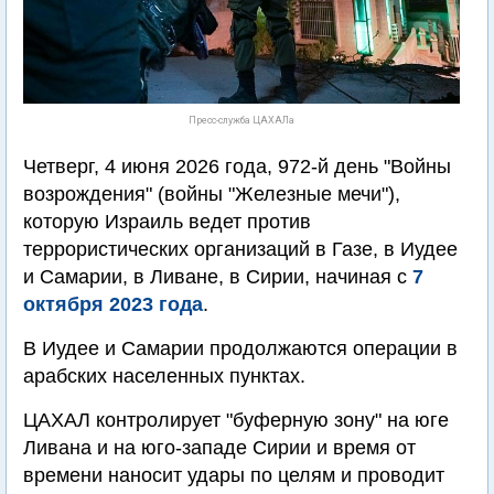
Пресс-служба ЦАХАЛа
Четверг, 4 июня 2026 года, 972-й день "Войны
возрождения" (войны "Железные мечи"),
которую Израиль ведет против
террористических организаций в Газе, в Иудее
и Самарии, в Ливане, в Сирии, начиная с
7
октября 2023 года
.
В Иудее и Самарии продолжаются операции в
арабских населенных пунктах.
ЦАХАЛ контролирует "буферную зону" на юге
Ливана и на юго-западе Сирии и время от
времени наносит удары по целям и проводит