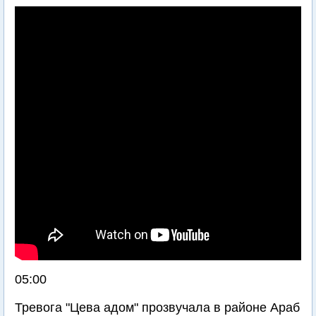
05:00
Тревога "Цева адом" прозвучала в районе Араб