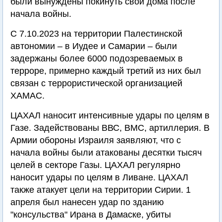
были вынуждены покинуть свои дома после
начала войны.
С 7.10.2023 на территории Палестинской
автономии – в Иудее и Самарии – были
задержаны более 6000 подозреваемых в
терроре, примерно каждый третий из них был
связан с террористической организацией
ХАМАС.
ЦАХАЛ наносит интенсивные удары по целям в
Газе. Задействованы ВВС, ВМС, артиллерия. В
Армии обороны Израиля заявляют, что с
начала войны были атакованы десятки тысяч
целей в секторе Газы. ЦАХАЛ регулярно
наносит удары по целям в Ливане. ЦАХАЛ
также атакует цели на территории Сирии. 1
апреля был нанесен удар по зданию
"консульства" Ирана в Дамаске, убиты