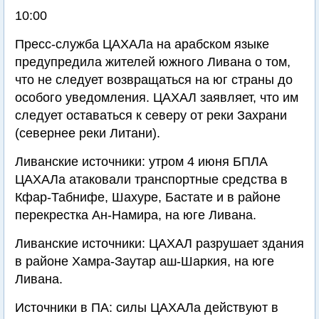
10:00
Пресс-служба ЦАХАЛа на арабском языке
предупредила жителей южного Ливана о том,
что не следует возвращаться на юг страны до
особого уведомления. ЦАХАЛ заявляет, что им
следует оставаться к северу от реки Захрани
(севернее реки Литани).
Ливанские источники: утром 4 июня БПЛА
ЦАХАЛа атаковали транспортные средства в
Кфар-Табнифе, Шахуре, Бастате и в районе
перекрестка Ан-Намира, на юге Ливана.
Ливанские источники: ЦАХАЛ разрушает здания
в районе Хамра-Заутар аш-Шаркия, на юге
Ливана.
Источники в ПА: силы ЦАХАЛа действуют в