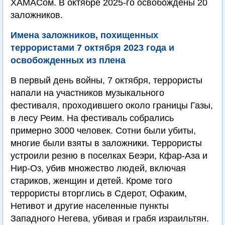
ХАМАСом. В октябре 2025-го освобождены 20
заложников.
Имена заложников, похищенных
террористами 7 октября 2023 года и
освобожденных из плена
В первый день войны, 7 октября, террористы
напали на участников музыкального
фестиваля, проходившего около границы Газы,
в лесу Реим. На фестиваль собрались
примерно 3000 человек. Сотни были убиты,
многие были взяты в заложники. Террористы
устроили резню в поселках Беэри, Кфар-Аза и
Нир-Оз, убив множество людей, включая
стариков, женщин и детей. Кроме того
террористы вторглись в Сдерот, Офаким,
Нетивот и другие населенные пункты
Западного Негева, убивая и грабя израильтян.