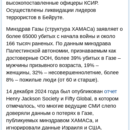
высокопоставленные офицеры КСИР.
Осуществлены ликвидации лидеров
террористов в Бейруте.
Минздрав Газы (структура ХАМАСа) заявляет о
более 65000 убитых с начала войны и около
166 тысяч раненых. По данным минздрава
Палестинской автономии, признаваемым как
достоверные ООН, более 39% убитых в Газе –
мужчины призывного возраста, 19% –
женщины, 32% – несовершеннолетние, более
8% – пожилые люди (от 60 и старше).
14 декабря 2024 года был опубликован
отчет
Henry Jackson Society и Fifty Global, в котором
отмечалось, что многие ведущие СМИ слепо
доверяли данным о потерях в Газе,
публикуемых минздравом ХАМАСа, и
игнорировали данные Израиля и США.