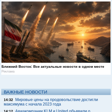
Ближний Восток: Все актуальные новости в одном месте
Реклама
ВАЖНЫЕ НОВОСТИ
Мировые цены на продовольствие достигли
14:32
максимума с начала 2023 года
Авиакомпании KLM и United объявили о
14:12