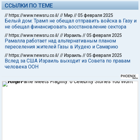
ССЫЛКИ ПО ТЕМЕ
//
https://www.newsru.co.il/
//
Мир
//
05 февраля 2025
Белый дом: Трамп не обещал отправить войска в Газу и
не обещал финансировать восстановление сектора
//
https://www.newsru.co.il/
//
Израиль
//
05 февраля 2025
Рамалла работает над альтернативным планом
переселения жителей Газы в Иудею и Самарию
//
https://www.newsru.co.il/
//
Израиль
//
05 февраля 2025
Вслед за США Израиль выходит из Совета по правам
человека ООН