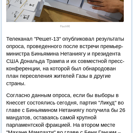
Flash90
Телеканал "Решет-13" опубликовал результаты
опроса, проведенного после встречи премьер-
министра Биньямина Нетаниягу и президента
США Дональда Трампа и их совместной пресс-
конференции, на которой был обнародован
план переселения жителей Газы в другие
страны.
Согласно данным опроса, если бы выборы в
Кнессет состоялись сегодня, партия "Ликуд" во
главе с Биньямином Нетаниягу получила бы 26
мандатов, оставаясь самой крупной
парламентской фракцией. На втором месте
"Махане Мамлахти" во главе с Бени Ганцем –