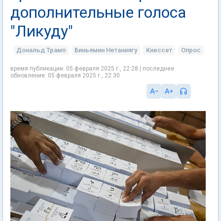
дополнительные голоса
"Ликуду"
Дональд Трамп
Биньямин Нетаниягу
Кнессет
Опрос
время публикации: 05 февраля 2025 г., 22:28 | последнее
обновление: 05 февраля 2025 г., 22:30