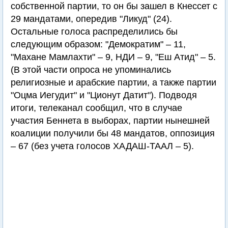
собственной партии, то он бы зашел в Кнессет с
29 мандатами, опередив "Ликуд" (24).
Остальные голоса распределились бы
следующим образом: "Демократим" – 11,
"Махане Мамлахти" – 9, НДИ – 9, "Еш Атид" – 5.
(В этой части опроса не упоминались
религиозные и арабские партии, а также партии
"Оцма Иегудит" и "Ционут Датит"). Подводя
итоги, телеканал сообщил, что в случае
участия Беннета в выборах, партии нынешней
коалиции получили бы 48 мандатов, оппозиция
– 67 (без учета голосов ХАДАШ-ТААЛ – 5).