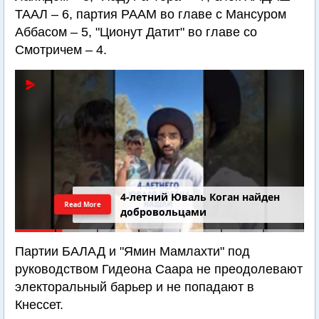
ТААЛ – 6, партия РААМ во главе с Мансуром
Аббасом – 5, "Ционут Датит" во главе со
Смотричем – 4.
4-летний Юваль Коган найден
Read More
добровольцами
Партии БАЛАД и "Ямин Мамлахти" под
руководством Гидеона Саара не преодолевают
электоральный барьер и не попадают в
Кнессет.