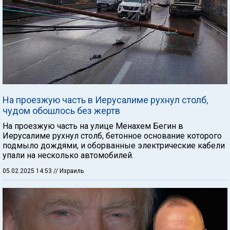
На проезжую часть в Иерусалиме рухнул столб,
чудом обошлось без жертв
На проезжую часть на улице Менахем Бегин в
Иерусалиме рухнул столб, бетонное основание которого
подмыло дождями, и оборванные электрические кабели
упали на несколько автомобилей.
05.02.2025 14:53
// Израиль