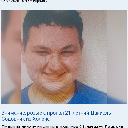
05.02.2025 16:49
// Израиль
Внимание, розыск: пропал 21-летний Даниэль
Содовник из Холона
Полиция просит помощи в розыске 21-летнего Даниэля