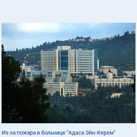
Из-за пожара в больнице "Адаса Эйн-Керем"