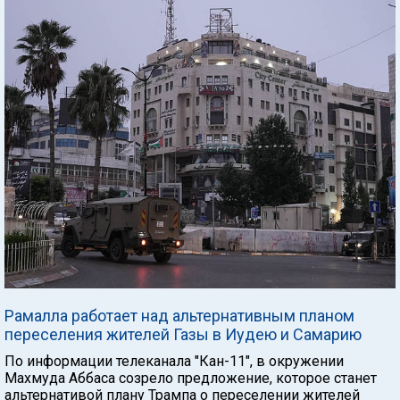
Рамалла работает над альтернативным планом
переселения жителей Газы в Иудею и Самарию
По информации телеканала "Кан-11", в окружении
Махмуда Аббаса созрело предложение, которое станет
альтернативой плану Трампа о переселении жителей