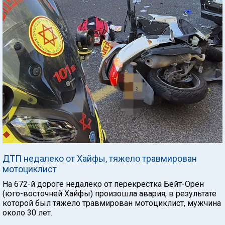
ДТП недалеко от Хайфы, тяжело травмирован
мотоциклист
На 672-й дороге недалеко от перекрестка Бейт-Орен
(юго-восточней Хайфы) произошла авария, в результате
которой был тяжело травмирован мотоциклист, мужчина
около 30 лет.