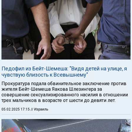
Педофил из Бейт-Шемеша: "Видя детей на улице, я
чувствую близость к Всевышнему"
Прокуратура подала обвинительное заключение против
жителя Бейт-Шемеша Яакова Шлезингера за
совершение сексуализированного насилия в отношении
трех мальчиков в возрасте от шести до девяти лет.
05.02.2025 17:15
// Израиль