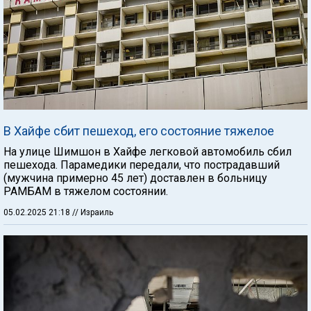
В Хайфе сбит пешеход, его состояние тяжелое
На улице Шимшон в Хайфе легковой автомобиль сбил
пешехода. Парамедики передали, что пострадавший
(мужчина примерно 45 лет) доставлен в больницу
РАМБАМ в тяжелом состоянии.
05.02.2025 21:18
// Израиль