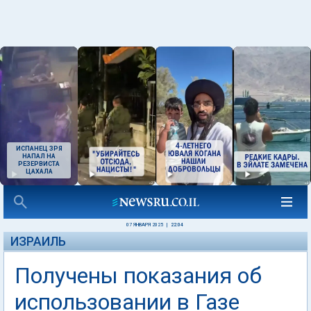
ИСПАНЕЦ ЗРЯ
НАПАЛ НА
РЕЗЕРВИСТА
ЦАХАЛА
07 ЯНВАРЯ 2025
|
22:04
ИЗРАИЛЬ
Получены показания об
использовании в Газе