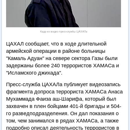
Кадр из видео пресс-службы ЦАХАЛа
ЦАХАЛ сообщает, что в ходе длительной
армейской операции в районе больницы
"Камаль Адуан" на севере сектора Газы были
задержаны более 240 террористов ХАМАСа и
"Исламского джихада".
Пресс-служба ЦАХАЛа публикует видеозапись
фрагмента допроса террориста ХАМАСа Анаса
Мухаммада Фаиза аш-Шарифа, который был
захвачен в плен бойцами 401-й бригады и 504-
го разведподразделения. Он дал показания о
том, чем занимался в рядах ХАМАСа, а также
подробно описал деятельность террористов в