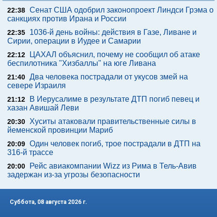
Сенат США одобрил законопроект Линдси Грэма о
22:38
санкциях против Ирана и России
1036-й день войны: действия в Газе, Ливане и
22:35
Сирии, операции в Иудее и Самарии
ЦАХАЛ объяснил, почему не сообщил об атаке
22:12
беспилотника "Хизбаллы" на юге Ливана
Два человека пострадали от укусов змей на
21:40
севере Израиля
В Иерусалиме в результате ДТП погиб певец и
21:12
хазан Авишай Леви
Хуситы атаковали правительственные силы в
20:30
йеменской провинции Мариб
Один человек погиб, трое пострадали в ДТП на
20:09
316-й трассе
Рейс авиакомпании Wizz из Рима в Тель-Авив
20:00
задержан из-за угрозы безопасности
Суббота, 08 августа 2026 г.