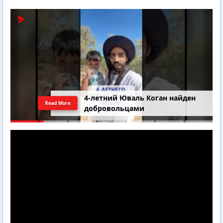
4-летний Юваль Коган найден
Read More
добровольцами