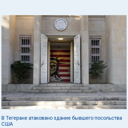
В Тегеране атаковано здание бывшего посольства
США