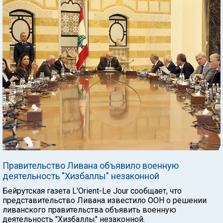
Правительство Ливана объявило военную
деятельность "Хизбаллы" незаконной
Бейрутская газета L'Orient-Le Jour сообщает, что
представительство Ливана известило ООН о решении
ливанского правительства объявить военную
деятельность "Хизбаллы" незаконной.