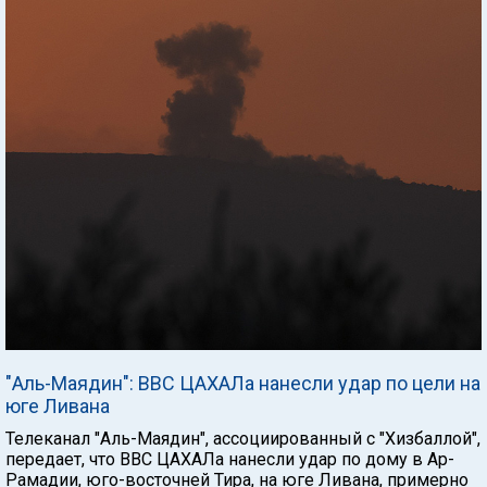
"Аль-Маядин": ВВС ЦАХАЛа нанесли удар по цели на
юге Ливана
Телеканал "Аль-Маядин", ассоциированный с "Хизбаллой",
передает, что ВВС ЦАХАЛа нанесли удар по дому в Ар-
Рамадии, юго-восточней Тира, на юге Ливана, примерно