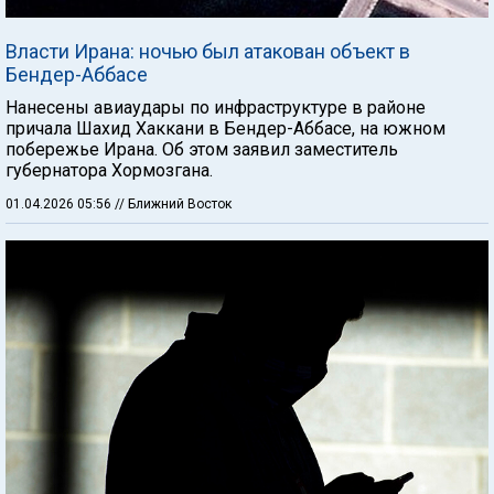
Власти Ирана: ночью был атакован объект в
Бендер-Аббасе
Нанесены авиаудары по инфраструктуре в районе
причала Шахид Хаккани в Бендер-Аббасе, на южном
побережье Ирана. Об этом заявил заместитель
губернатора Хормозгана.
01.04.2026 05:56
// Ближний Восток