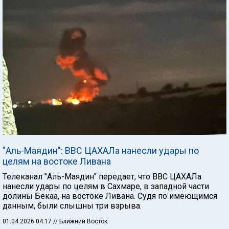
"Аль-Маядин": ВВС ЦАХАЛа нанесли удары по
целям на востоке Ливана
Телеканал "Аль-Маядин" передает, что ВВС ЦАХАЛа
нанесли удары по целям в Сахмаре, в западной части
долины Бекаа, на востоке Ливана. Судя по имеющимся
данным, были слышны три взрыва.
01.04.2026 04:17
// Ближний Восток