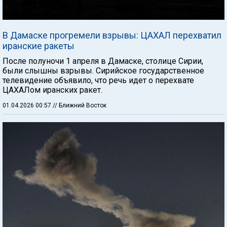
В Дамаске прогремели взрывы: ЦАХАЛ перехватил
иранские ракеты
После полуночи 1 апреля в Дамаске, столице Сирии,
были слышны взрывы. Сирийское государственное
телевидение объявило, что речь идет о перехвате
ЦАХАЛом иранских ракет.
01.04.2026 00:57
// Ближний Восток