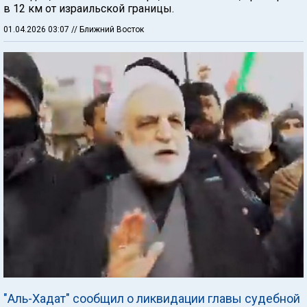
в 12 км от израильской границы.
01.04.2026 03:07
// Ближний Восток
"Аль-Хадат" сообщил о ликвидации главы судебной