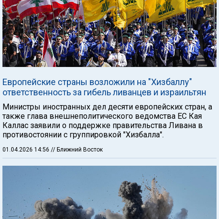
Европейские страны возложили на "Хизбаллу"
ответственность за гибель ливанцев и израильтян
Министры иностранных дел десяти европейских стран, а
также глава внешнеполитического ведомства ЕС Кая
Каллас заявили о поддержке правительства Ливана в
противостоянии с группировкой "Хизбалла".
01.04.2026 14:56
// Ближний Восток