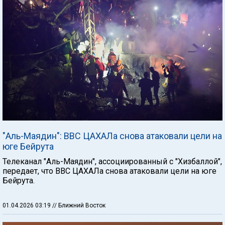
"Аль-Маядин": ВВС ЦАХАЛа снова атаковали цели на
юге Бейрута
Телеканал "Аль-Маядин", ассоциированный с "Хизбаллой",
передает, что ВВС ЦАХАЛа снова атаковали цели на юге
Бейрута.
01.04.2026 03:19
// Ближний Восток