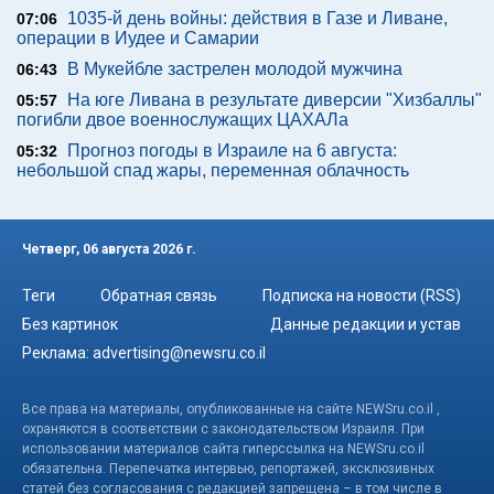
1035-й день войны: действия в Газе и Ливане,
07:06
операции в Иудее и Самарии
В Мукейбле застрелен молодой мужчина
06:43
На юге Ливана в результате диверсии "Хизбаллы"
05:57
погибли двое военнослужащих ЦАХАЛа
Прогноз погоды в Израиле на 6 августа:
05:32
небольшой спад жары, переменная облачность
Четверг, 06 августа 2026 г.
Теги
Обратная связь
Подписка на новости (RSS)
Без картинок
Данные редакции и устав
Реклама:
advertising@newsru.co.il
Все права на материалы, опубликованные на сайте NEWSru.co.il ,
охраняются в соответствии с законодательством Израиля. При
использовании материалов сайта гиперссылка на NEWSru.co.il
обязательна. Перепечатка интервью, репортажей, эксклюзивных
статей без согласования с редакцией запрещена – в том числе в