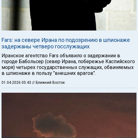
Fars: на севере Ирана по подозрению в шпионаже
задержаны четверо госслужащих
Иранское агентство Fars объявило о задержании в
городе Бабольсер (север Ирана, побережье Каспийского
моря) четырех государственных служащих, обвиняемых
в шпионаже в пользу "внешних врагов".
01.04.2026 05:43
// Ближний Восток