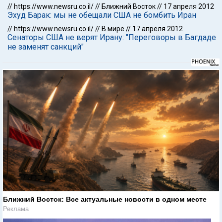
//
https://www.newsru.co.il/
//
Ближний Восток
//
17 апреля 2012
Эхуд Барак: мы не обещали США не бомбить Иран
//
https://www.newsru.co.il/
//
В мире
//
17 апреля 2012
Сенаторы США не верят Ирану: "Переговоры в Багдаде
не заменят санкций"
Ближний Восток: Все актуальные новости в одном месте
Реклама