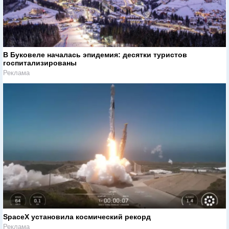
В Буковеле началась эпидемия: десятки туристов
госпитализированы
Реклама
SpaceX установила космический рекорд
Реклама