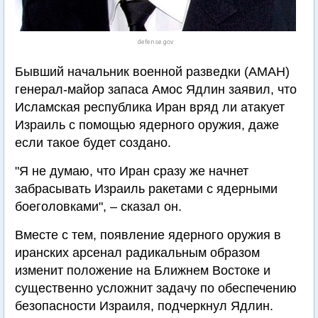
defense.gov
Бывший начальник военной разведки (АМАН)
генерал-майор запаса Амос Ядлин заявил, что
Исламская республика Иран вряд ли атакует
Израиль с помощью ядерного оружия, даже
если такое будет создано.
"Я не думаю, что Иран сразу же начнет
забрасывать Израиль ракетами с ядерными
боеголовками", – сказал он.
Вместе с тем, появление ядерного оружия в
иранских арсенал радикальным образом
изменит положение на Ближнем Востоке и
существенно усложнит задачу по обеспечению
безопасности Израиля, подчеркнул Ядлин.