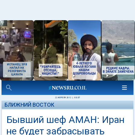
ИСПАНЕЦ ЗРЯ
НАПАЛ НА
РЕЗЕРВИСТА
ЦАХАЛА
22 АПРЕЛЯ 2012
|
03:37
БЛИЖНИЙ ВОСТОК
Бывший шеф АМАН: Иран
не будет забрасывать