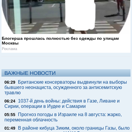
Блогерша прошлась полностью без одежды по улицам
Москвы
Реклама
ВАЖНЫЕ НОВОСТИ
Британские консерваторы выдвинули на выборы
06:29
бывшего неонациста, осужденного за антисемитскую
травлю
1037-й день войны: действия в Газе, Ливане и
06:24
Сирии, операции в Иудее и Самарии
Прогноз погоды в Израиле на 8 августа: жарко,
05:55
переменная облачность
В районе кибуца Зиким, около границы Газы, было
01:49