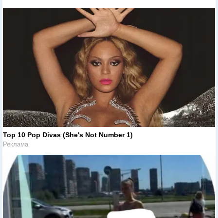
Top 10 Pop Divas (She's Not Number 1)
Реклама