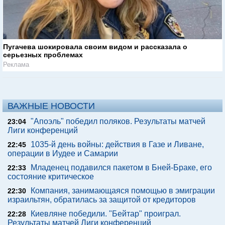
Пугачева шокировала своим видом и рассказала о
серьезных проблемах
Реклама
ВАЖНЫЕ НОВОСТИ
"Апоэль" победил поляков. Результаты матчей
23:04
Лиги конференций
1035-й день войны: действия в Газе и Ливане,
22:45
операции в Иудее и Самарии
Младенец подавился пакетом в Бней-Браке, его
22:33
состояние критическое
Компания, занимающаяся помощью в эмиграции
22:30
израильтян, обратилась за защитой от кредиторов
Киевляне победили. "Бейтар" проиграл.
22:28
Результаты матчей Лиги конференций