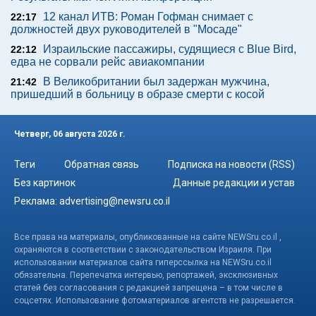
12 канал ИТВ: Роман Гофман снимает с
22:17
должностей двух руководителей в "Мосаде"
Израильские пассажиры, судящиеся с Blue Bird,
22:12
едва не сорвали рейс авиакомпании
В Великобритании был задержан мужчина,
21:42
пришедший в больницу в образе смерти с косой
Четверг, 06 августа 2026 г.
Теги
Обратная связь
Подписка на новости (RSS)
Без картинок
Данные редакции и устав
Реклама:
advertising@newsru.co.il
Все права на материалы, опубликованные на сайте NEWSru.co.il ,
охраняются в соответствии с законодательством Израиля. При
использовании материалов сайта гиперссылка на NEWSru.co.il
обязательна. Перепечатка интервью, репортажей, эксклюзивных
статей без согласования с редакцией запрещена – в том числе в
соцсетях. Использование фотоматериалов агентств не разрешается.