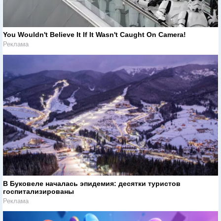
You Wouldn't Believe It If It Wasn't Caught On Camera!
Реклама
В Буковеле началась эпидемия: десятки туристов
госпитализированы
Реклама