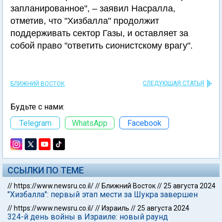
запланированное", – заявил Насралла,
отметив, что "Хизбалла" продолжит
поддерживать сектор Газы, и оставляет за
собой право "ответить сионистскому врагу".
СЛЕДУЮЩАЯ СТАТЬЯ
БЛИЖНИЙ ВОСТОК
Будьте с нами:
Telegram
WhatsApp
Facebook
ССЫЛКИ ПО ТЕМЕ
//
https://www.newsru.co.il/
//
Ближний Восток
//
25 августа 2024
"Хизбалла": первый этап мести за Шукра завершен
//
https://www.newsru.co.il/
//
Израиль
//
25 августа 2024
324-й день войны в Израиле: новый раунд