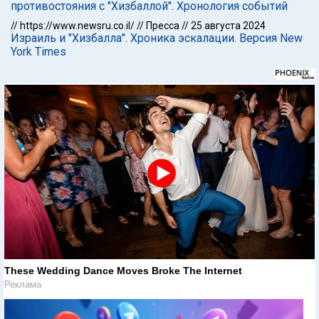
противостояния с "Хизбаллой". Хронология событий
//
https://www.newsru.co.il/
//
Пресса
//
25 августа 2024
Израиль и "Хизбалла". Хроника эскалации. Версия New
York Times
These Wedding Dance Moves Broke The Internet
Реклама