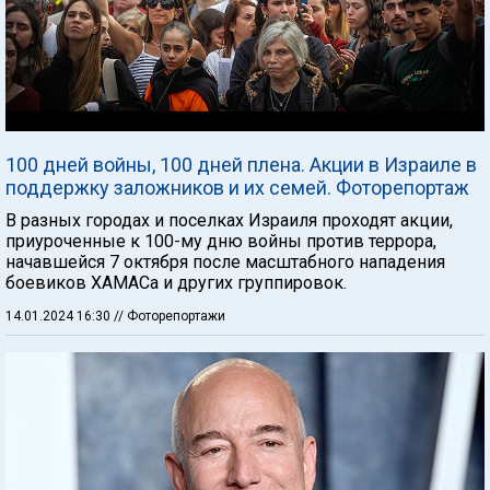
100 дней войны, 100 дней плена. Акции в Израиле в
поддержку заложников и их семей. Фоторепортаж
В разных городах и поселках Израиля проходят акции,
приуроченные к 100-му дню войны против террора,
начавшейся 7 октября после масштабного нападения
боевиков ХАМАСа и других группировок.
14.01.2024 16:30
// Фоторепортажи