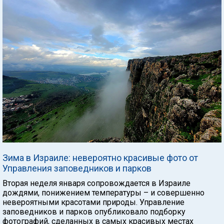
Зима в Израиле: невероятно красивые фото от
Управления заповедников и парков
Вторая неделя января сопровождается в Израиле
дождями, понижением температуры – и совершенно
невероятными красотами природы. Управление
заповедников и парков опубликовало подборку
фотографий, сделанных в самых красивых местах