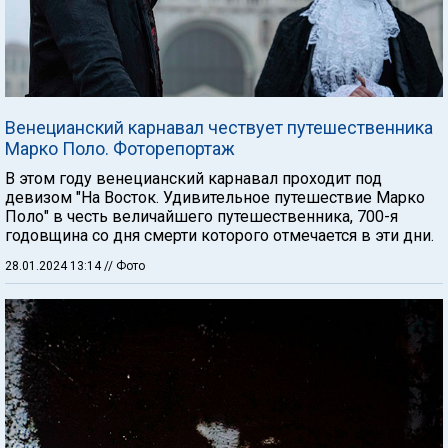
Венецианский карнавал чествует путешественника
Марко Поло. Фоторепортаж
В этом году венецианский карнавал проходит под
девизом "На Восток. Удивительное путешествие Марко
Поло" в честь величайшего путешественника, 700-я
годовщина со дня смерти которого отмечается в эти дни.
28.01.2024 13:14
// Фото