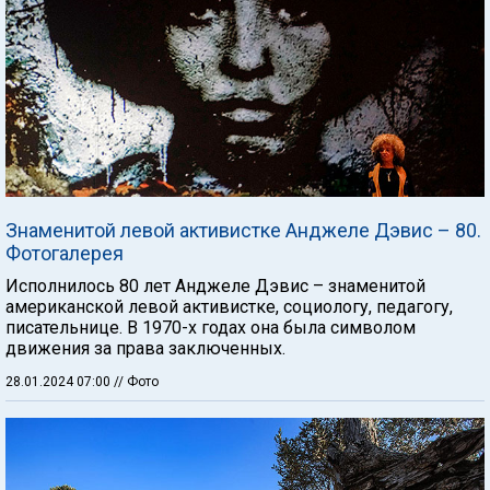
Знаменитой левой активистке Анджеле Дэвис – 80.
Фотогалерея
Исполнилось 80 лет Анджеле Дэвис – знаменитой
американской левой активистке, социологу, педагогу,
писательнице. В 1970-х годах она была символом
движения за права заключенных.
28.01.2024 07:00
// Фото