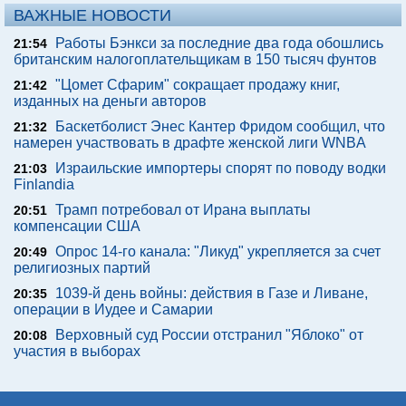
ВАЖНЫЕ НОВОСТИ
Работы Бэнкси за последние два года обошлись
21:54
британским налогоплательщикам в 150 тысяч фунтов
"Цомет Сфарим" сокращает продажу книг,
21:42
изданных на деньги авторов
Баскетболист Энес Кантер Фридом сообщил, что
21:32
намерен участвовать в драфте женской лиги WNBA
Израильские импортеры спорят по поводу водки
21:03
Finlandia
Трамп потребовал от Ирана выплаты
20:51
компенсации США
Опрос 14-го канала: "Ликуд" укрепляется за счет
20:49
религиозных партий
1039-й день войны: действия в Газе и Ливане,
20:35
операции в Иудее и Самарии
Верховный суд России отстранил "Яблоко" от
20:08
участия в выборах