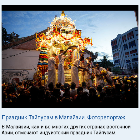
Праздник Тайпусам в Малайзии. Фоторепортаж
В Малайзии, как и во многих других странах восточной
Азии, отмечают индуистский праздник Тайпусам.