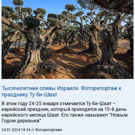
Тысячелетние оливы Израиля. Фоторепортаж к
празднику Ту би-Шват
В этом году 24-25 января отмечается Ту би-Шват –
еврейский праздник, который приходится на 15-й день
еврейского месяца Шват. Его также называют "Новым
Годом деревьев".
24.01.2024 18:34
// Фоторепортажи