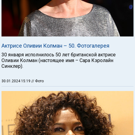
Актрисе Оливии Колман – 50. Фотогалерея
30 января исполнилось 50 лет британской актрисе
Оливии Колман (настоящее имя – Сара Кэролайн
Синклер).
30.01.2024 15:19
// Фото