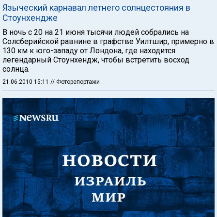
Языческий карнавал летнего солнцестояния в
Стоунхендже
В ночь с 20 на 21 июня тысячи людей собрались на
Солсберийской равнине в графстве Уилтшир, примерно в
130 км к юго-западу от Лондона, где находится
легендарный Стоунхендж, чтобы встретить восход
солнца.
21.06.2010 15:11
// Фоторепортажи