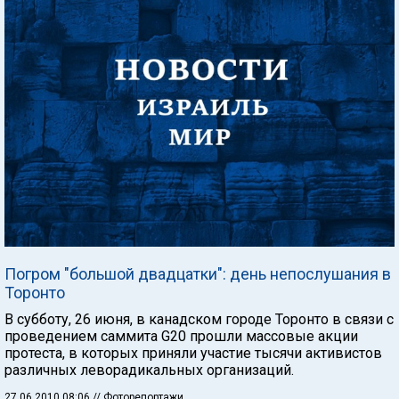
Погром "большой двадцатки": день непослушания в
Торонто
В субботу, 26 июня, в канадском городе Торонто в связи с
проведением саммита G20 прошли массовые акции
протеста, в которых приняли участие тысячи активистов
различных леворадикальных организаций.
27.06.2010 08:06
// Фоторепортажи