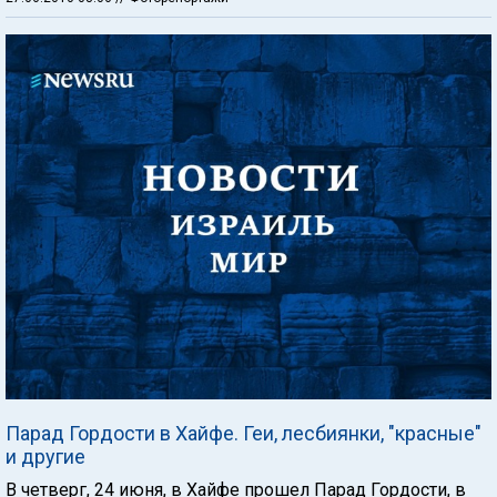
Парад Гордости в Хайфе. Геи, лесбиянки, "красные"
и другие
В четверг, 24 июня, в Хайфе прошел Парад Гордости, в