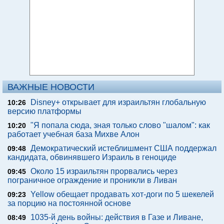
ВАЖНЫЕ НОВОСТИ
Disney+ открывает для израильтян глобальную
10:26
версию платформы
"Я попала сюда, зная только слово "шалом": как
10:20
работает учебная база Михве Алон
Демократический истеблишмент США поддержал
09:48
кандидата, обвинявшего Израиль в геноциде
Около 15 израильтян прорвались через
09:45
пограничное ограждение и проникли в Ливан
Yellow обещает продавать хот-доги по 5 шекелей
09:23
за порцию на постоянной основе
1035-й день войны: действия в Газе и Ливане,
08:49