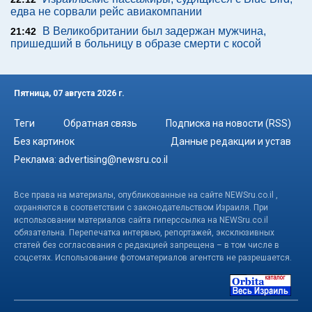
едва не сорвали рейс авиакомпании
В Великобритании был задержан мужчина,
21:42
пришедший в больницу в образе смерти с косой
Пятница, 07 августа 2026 г.
Теги
Обратная связь
Подписка на новости (RSS)
Без картинок
Данные редакции и устав
Реклама:
advertising@newsru.co.il
Все права на материалы, опубликованные на сайте NEWSru.co.il ,
охраняются в соответствии с законодательством Израиля. При
использовании материалов сайта гиперссылка на NEWSru.co.il
обязательна. Перепечатка интервью, репортажей, эксклюзивных
статей без согласования с редакцией запрещена – в том числе в
соцсетях. Использование фотоматериалов агентств не разрешается.