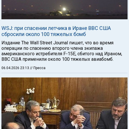
WSJ: при спасении летчика в Иране ВВС США
сбросили около 100 тяжелых бомб
Издание The Wall Street Journal пишет, что во время
операции по спасению второго члена экипажа
американского истребителя F-15E, сбитого над Ираном,
ВВС США применили около 100 тяжелых авиабомб.
06.04.2026 23:13
// Пресса