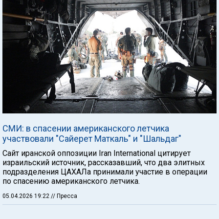
СМИ: в спасении американского летчика
участвовали "Сайерет Маткаль" и "Шальдаг"
Сайт иранской оппозиции Iran International цитирует
израильский источник, рассказавший, что два элитных
подразделения ЦАХАЛа принимали участие в операции
по спасению американского летчика.
05.04.2026 19:22
// Пресса