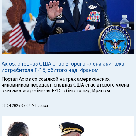
Axios: спецназ США спас второго члена экипажа
истребителя F-15, сбитого над Ираном
Портал Axios со ссылкой на трех американских
чиновников передает: спецназ США спас второго члена
экипажа истребителя F-15, сбитого над Ираном.
05.04.2026 07:04
// Пресса