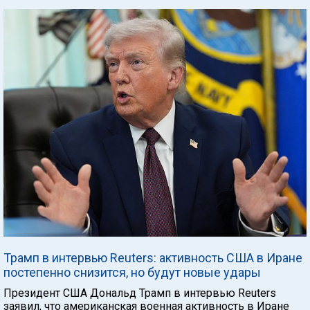
Трамп в интервью Reuters: активность США в Иране
постепенно снизится, но будут новые удары
Президент США Дональд Трамп в интервью Reuters
заявил, что американская военная активность в Иране