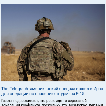
The Telegraph: американский спецназ вошел в Иран
для операции по спасению штурмана F-15
Газета подчеркивает, что речь идет о серьезной
эскалации конфликта, поскольку это, возможно, первый