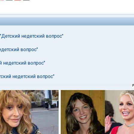
 "Детский недетский вопрос"
едетский вопрос"
й недетский вопрос"
тский недетский вопрос"