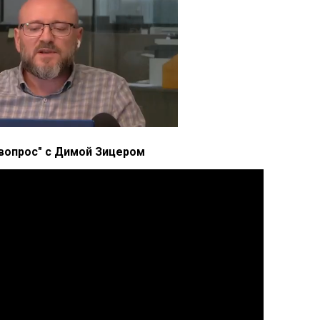
вопрос" с Димой Зицером