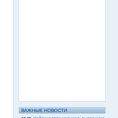
ВАЖНЫЕ НОВОСТИ