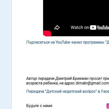
Подписаться на YouTube-канал программы "Д
Автор передачи Дмитрий Брикман просит прис
возраста ребенка, на адрес
dimabr@gmail.com
Передача "Детский недетский вопрос" в Fac
Будьте с нами: