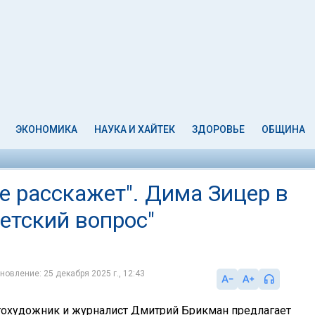
ЭКОНОМИКА
НАУКА И ХАЙТЕК
ЗДОРОВЬЕ
ОБЩИНА
е расскажет". Дима Зицер в
етский вопрос"
новление: 25 декабря 2025 г., 12:43
охудожник и журналист Дмитрий Брикман предлагает