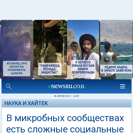
ИСПАНЕЦ ЗРЯ
НАПАЛ НА
РЕЗЕРВИСТА
ЦАХАЛА
30 АПРЕЛЯ 2026
|
22:59
НАУКА И ХАЙТЕК
В микробных сообществах
есть сложные социальные