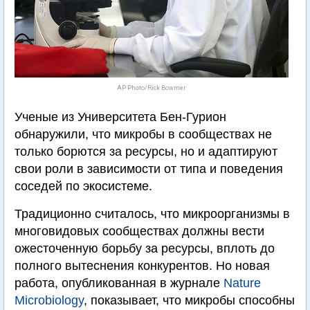
AP Photo/Rick Bowmer
Ученые из Университета Бен-Гурион
обнаружили, что микробы в сообществах не
только борются за ресурсы, но и адаптируют
свои роли в зависимости от типа и поведения
соседей по экосистеме.
Традиционно считалось, что микроорганизмы в
многовидовых сообществах должны вести
ожесточенную борьбу за ресурсы, вплоть до
полного вытеснения конкурентов. Но новая
работа, опубликованная в журнале
Nature
Microbiology
, показывает, что микробы способны